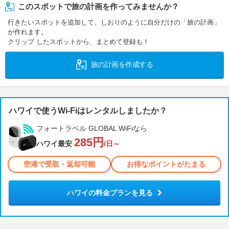
このスポットで旅の計画を作ってみませんか？
行きたいスポットを追加して、しおりのように自分だけの「旅の計画」
が作れます。
クリップ したスポットから、まとめて登録も！
旅の計画を作成する
ハワイで使うWi-Fiはレンタルしましたか？
フォートラベル GLOBAL WiFiなら
285円
ハワイ最安
/日～
空港で受取・返却可能
お得なポイントがたまる
ハワイの料金プランを見る