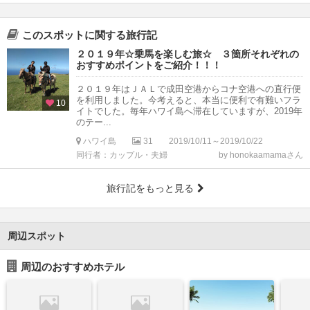
このスポットに関する旅行記
２０１９年☆乗馬を楽しむ旅☆ ３箇所それぞれの
おすすめポイントをご紹介！！！
２０１９年はＪＡＬで成田空港からコナ空港への直行便
を利用しました。今考えると、本当に便利で有難いフラ
10
イトでした。毎年ハワイ島へ滞在していますが、2019年
のテー...
ハワイ島
31
2019/10/11～2019/10/22
同行者：カップル・夫婦
by honokaamamaさん
旅行記をもっと見る
周辺スポット
周辺のおすすめホテル