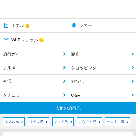
ホテル
ツアー
Wi-Fiレンタル
旅行ガイド
観光
グルメ
ショッピング
交通
旅行記
クチコミ
Q&A
人気の旅行先
ホノルル
オアフ島
マウイ島
カウアイ島
モロキニ島