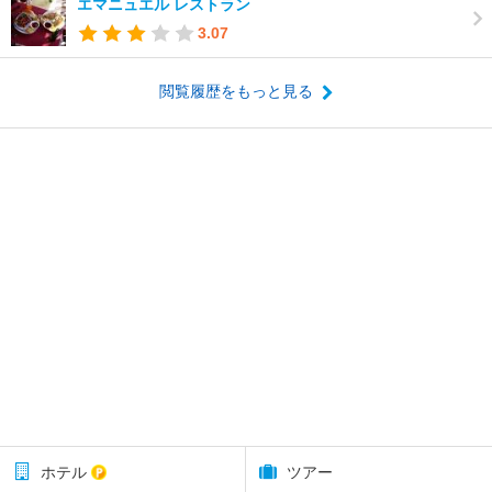
エマニュエル レストラン
3.07
閲覧履歴をもっと見る
ホテル
ツアー