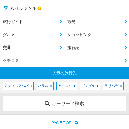
Wi-Fiレンタル
旅行ガイド
観光
グルメ
ショッピング
交通
旅行記
クチコミ
人気の旅行先
アディスアベバ
ハラル
アクスム
ゴンダル
ラリベラ
キーワード検索
PAGE TOP