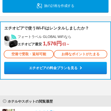
旅の計画を作成する
エチオピアで使うWi-Fiはレンタルしましたか？
フォートラベル GLOBAL WiFiなら
1,576円
エチオピア最安
/日～
空港で受取・返却可能
お得なポイントがたまる
エチオピアの料金プランを見る
ホテルやスポットの閲覧履歴