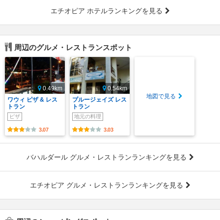
エチオピア ホテルランキングを見る
周辺のグルメ・レストランスポット
0.49km
0.54km
地図で見る
ワウィ ピザ & レス
プルージェイズ レス
トラン
トラン
ピザ
地元の料理
3.07
3.03
バハルダール グルメ・レストランランキングを見る
エチオピア グルメ・レストランランキングを見る