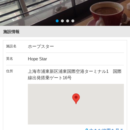
施設情報
ホープスター
施設名
Hope Star
英名
上海市浦東新区浦東国際空港ターミナル1 国際
住所
線出発搭乗ゲート16号