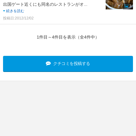
出国ゲート近くにも同名のレストランがオ
...
3
続きを読む
投稿日:2012/12/02
1件目～4件目を表示（全4件中）
クチコミを投稿する