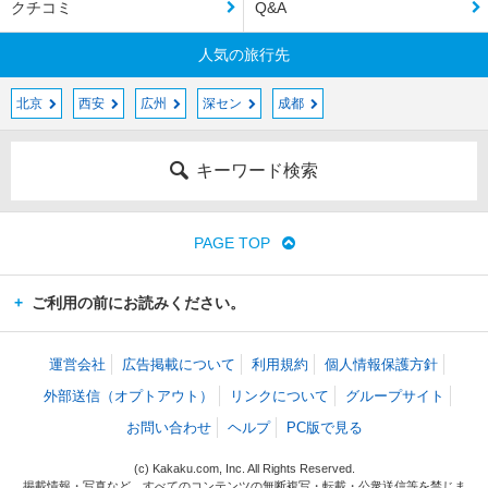
クチコミ
Q&A
人気の旅行先
北京
西安
広州
深セン
成都
キーワード検索
PAGE TOP
ご利用の前にお読みください。
運営会社
広告掲載について
利用規約
個人情報保護方針
外部送信（オプトアウト）
リンクについて
グループサイト
お問い合わせ
ヘルプ
PC版で見る
(c) Kakaku.com, Inc. All Rights Reserved.
掲載情報・写真など、すべてのコンテンツの無断複写・転載・公衆送信等を禁じま