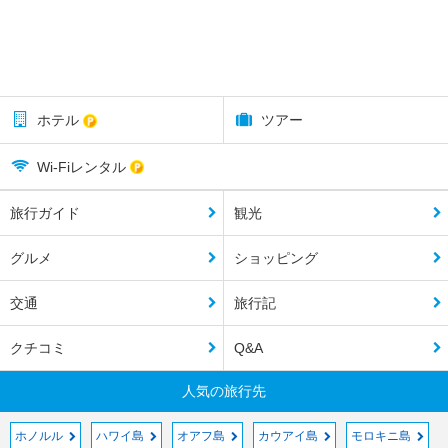
ホテル
ツアー
Wi-Fiレンタル
旅行ガイド
観光
グルメ
ショッピング
交通
旅行記
クチコミ
Q&A
人気の旅行先
ホノルル
ハワイ島
オアフ島
カウアイ島
モロキニ島