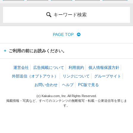
キーワード検索
PAGE TOP
ご利用の前にお読みください。
運営会社
広告掲載について
利用規約
個人情報保護方針
外部送信（オプトアウト）
リンクについて
グループサイト
お問い合わせ
ヘルプ
PC版で見る
(c) Kakaku.com, Inc. All Rights Reserved.
掲載情報・写真など、すべてのコンテンツの無断複写・転載・公衆送信等を禁じま
す。