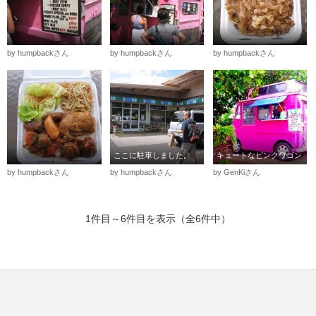
by humpbackさん
by humpbackさん
by humpbackさん
ここに駐車しました。
キュートなピンクワゴン
by humpbackさん
by humpbackさん
by GenKiさん
1件目～6件目を表示（全6件中）