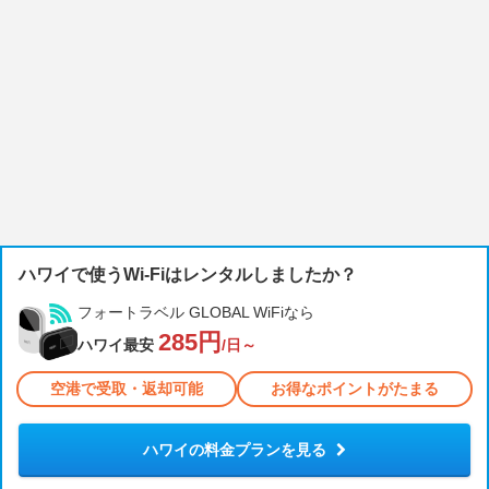
ハワイで使うWi-Fiはレンタルしましたか？
フォートラベル GLOBAL WiFiなら
285円
ハワイ最安
/日～
空港で受取・返却可能
お得なポイントがたまる
ハワイの料金プランを見る