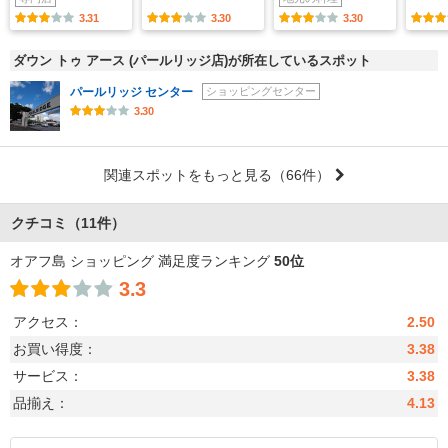
3.31
3.30
3.30
ダウン トゥ アース (パールリッジ店)が所在しているスポット
パールリッジ センター
ショッピングセンター
3.30
関連スポットをもっと見る
（66件）
クチコミ
（11件）
オアフ島 ショッピング 満足度ランキング
50位
3.3
アクセス：
2.50
お買い得度：
3.38
サービス：
3.38
品揃え：
4.13