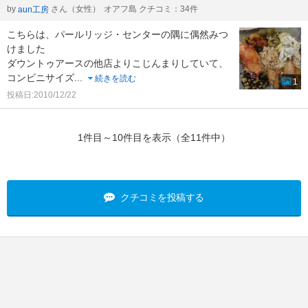
by
さん（女性）
オアフ島 クチコミ：34件
aun工房
こちらは、パールリッジ・センターの隅に偶然みつ
けました
ダウントゥアースの他店よりこじんまりしていて、
コンビニサイズ
...
続きを読む
1
投稿日:2010/12/22
1件目～10件目を表示（全11件中）
クチコミを投稿する