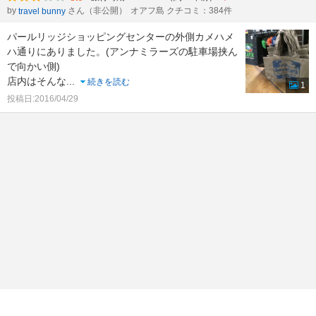
by
さん（非公開）
オアフ島 クチコミ：384件
travel bunny
パールリッジショッピングセンターの外側カメハメ
ハ通りにありました。(アンナミラーズの駐車場挟ん
で向かい側)
店内はそんな
...
続きを読む
1
投稿日:2016/04/29