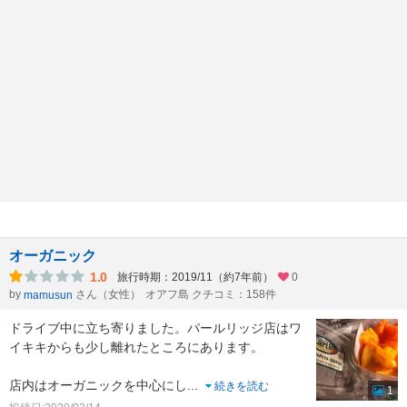
オーガニック
1.0
旅行時期：2019/11（約7年前）
0
by
さん（女性）
オアフ島 クチコミ：158件
mamusun
ドライブ中に立ち寄りました。パールリッジ店はワ
イキキからも少し離れたところにあります。
店内はオーガニックを中心にし
...
続きを読む
1