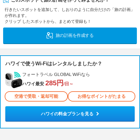
行きたいスポットを追加して、しおりのように自分だけの「旅の計画」
が作れます。
クリップ したスポットから、まとめて登録も！
旅の計画を作成する
ハワイで使うWi-Fiはレンタルしましたか？
フォートラベル GLOBAL WiFiなら
285円
ハワイ最安
/日～
空港で受取・返却可能
お得なポイントがたまる
ハワイの料金プランを見る