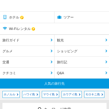
ホテル
ツアー
Wi-Fiレンタル
旅行ガイド
観光
グルメ
ショッピング
交通
旅行記
クチコミ
Q&A
人気の旅行先
ホノルル
ハワイ島
マウイ島
カウアイ島
モロキニ島