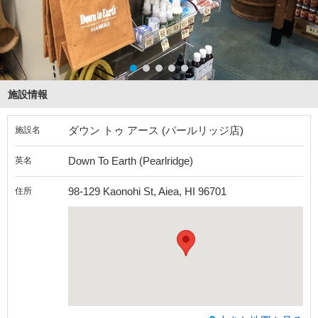
施設情報
ダウン トゥ アース (パールリッジ店)
施設名
Down To Earth (Pearlridge)
英名
98-129 Kaonohi St, Aiea, HI 96701
住所