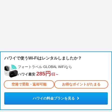
ハワイで使うWi-Fiはレンタルしましたか？
フォートラベル GLOBAL WiFiなら
285円
ハワイ最安
/日～
空港で受取・返却可能
お得なポイントがたまる
ハワイの料金プランを見る