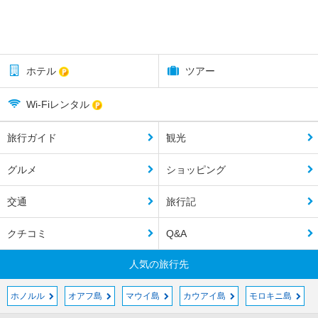
ホテル
ツアー
Wi-Fiレンタル
旅行ガイド
観光
グルメ
ショッピング
交通
旅行記
クチコミ
Q&A
人気の旅行先
ホノルル
オアフ島
マウイ島
カウアイ島
モロキニ島