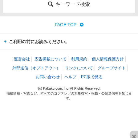
キーワード検索
PAGE TOP
ご利用の前にお読みください。
運営会社
広告掲載について
利用規約
個人情報保護方針
外部送信（オプトアウト）
リンクについて
グループサイト
お問い合わせ
ヘルプ
PC版で見る
(c) Kakaku.com, Inc. All Rights Reserved.
掲載情報・写真など、すべてのコンテンツの無断複写・転載・公衆送信等を禁じま
す。
×