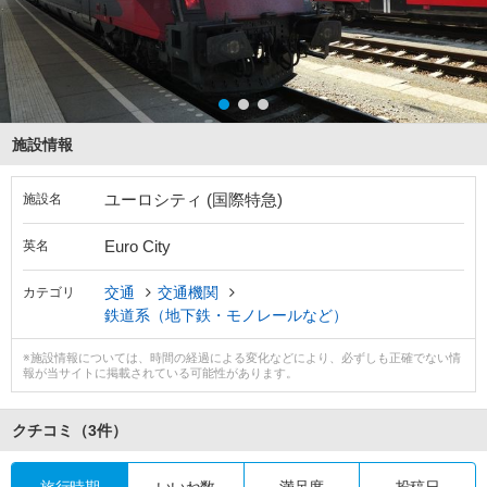
施設情報
ユーロシティ (国際特急)
施設名
Euro City
英名
交通
交通機関
カテゴリ
鉄道系（地下鉄・モノレールなど）
※施設情報については、時間の経過による変化などにより、必ずしも正確でない情
報が当サイトに掲載されている可能性があります。
クチコミ
（3件）