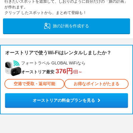
行きたいスポットを追加して、しおりのように自分だけの「旅の計画」
が作れます。
クリップ したスポットから、まとめて登録も！
旅の計画を作成する
オーストリアで使うWi-Fiはレンタルしましたか？
フォートラベル GLOBAL WiFiなら
376円
オーストリア最安
/日～
空港で受取・返却可能
お得なポイントがたまる
オーストリアの料金プランを見る