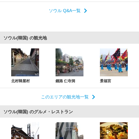
ソウル Q&A一覧
ソウル(韓国) の観光地
北村韓屋村
鍾路 仁寺洞
景福宮
このエリアの観光地一覧
ソウル(韓国) のグルメ・レストラン