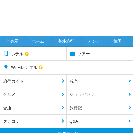
全表示
ホーム
海外旅行
アジア
韓国
ホテル
ツアー
Wi-Fiレンタル
旅行ガイド
観光
グルメ
ショッピング
交通
旅行記
クチコミ
Q&A