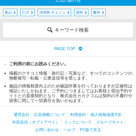
人気の旅行先
釜山
仁川
済州島 チェジュ
清州
慶州
キーワード検索
PAGE TOP
ご利用の前にお読みください。
掲載のクチコミ情報・旅行記・写真など、すべてのコンテンツの
無断複写・転載・公衆送信等を禁じます。
施設の情報精度向上のため確認作業を行っておりますが正確性は
保証いたしかねます。ご予約につきましてはお客様と宿泊予約サ
イトとの直接契約となり、株式会社カカクコムは契約の不履行や
損害に関して一切責任を負いかねます。
運営会社
広告掲載について
利用規約
個人情報保護方針
外部送信（オプトアウト）
リンクについて
グループサイト
お問い合わせ
ヘルプ
PC版で見る