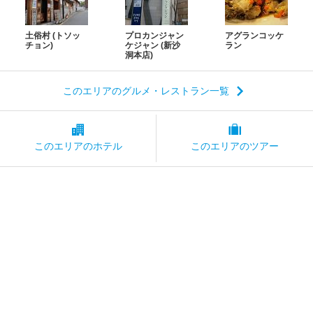
土俗村 (トソッ
プロカンジャン
アグランコッケ
チョン)
ケジャン (新沙
ラン
洞本店)
このエリアのグルメ・レストラン一覧
このエリアの
ホテル
このエリアの
ツアー