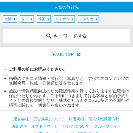
人気の旅行先
台湾
タイ
韓国
ベトナム
アメリカ
キーワード検索
PAGE TOP
ご利用の前にお読みください。
掲載のクチコミ情報・旅行記・写真など、すべてのコンテンツの
無断複写・転載・公衆送信等を禁じます。
施設の情報精度向上のため確認作業を行っておりますが正確性は
保証いたしかねます。ご予約につきましてはお客様と宿泊予約サ
イトとの直接契約となり、株式会社カカクコムは契約の不履行や
損害に関して一切責任を負いかねます。
運営会社
広告掲載について
利用規約
個人情報保護方針
外部送信（オプトアウト）
リンクについて
グループサイト