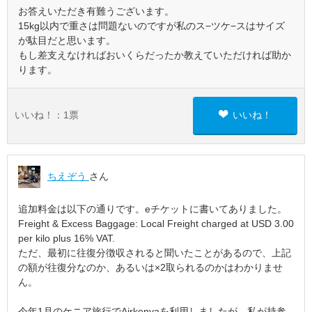
お答えいただき有難うございます。
15kg以内で重さは問題ないのですが私のス−ツケ−スはサイズ
が駄目だと思います。
もし差支えなければおいくらだったか教えていただければ助か
ります。
いいね！：
1
票
いいね！
ちえぞう
さん
追加料金は以下の通りです。eチケットに書いてありました。
Freight & Excess Baggage: Local Freight charged at USD 3.00
per kilo plus 16% VAT.
ただ、最初に往復分徴収されると聞いたことがあるので、上記
の額が往復分なのか、あるいは×2取られるのかはわかりませ
ん。
今年1月のケニア旅行でAirkenyaを利用しましたが、私が持参