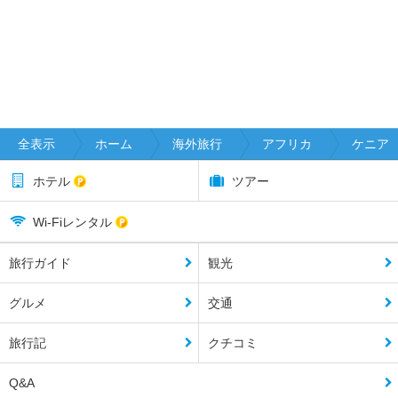
全表示
ホーム
海外旅行
アフリカ
ケニア
ホテル
ツアー
Wi-Fiレンタル
旅行ガイド
観光
グルメ
交通
旅行記
クチコミ
Q&A