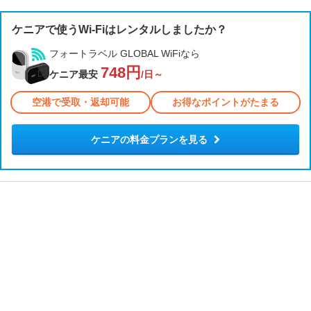
ケニアで使うWi-Fiはレンタルしましたか？
フォートラベル GLOBAL WiFiなら
748円
ケニア最安
/日～
空港で受取・返却可能
お得なポイントがたまる
ケニアの料金プランを見る