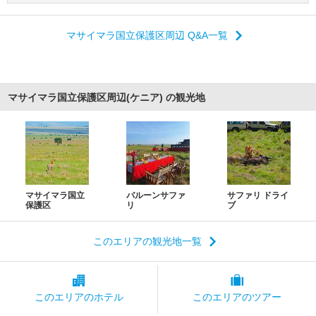
マサイマラ国立保護区周辺 Q&A一覧
マサイマラ国立保護区周辺(ケニア) の観光地
マサイマラ国立
バルーンサファ
サファリ ドライ
保護区
リ
ブ
このエリアの観光地一覧
このエリアの
ホテル
このエリアの
ツアー