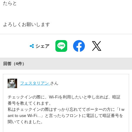
たらと
よろしくお願いします
シェア
回答（
4
件
）
フェスタリアン
さん
チェックインの際に、Wi-Fiを利用したいと申し出れば、暗証
番号を教えてくれます。
私はチェックインの際はすっかり忘れててポーターの方に「I w
ant to use Wi-Fi...」と言ったらフロントに電話して暗証番号を
聞いてくれました。