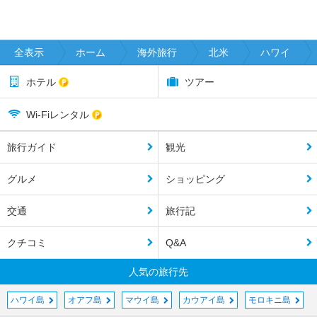
全表示
ホーム
海外旅行
北米
ハワイ
ホテル
ツアー
Wi-Fiレンタル
旅行ガイド
観光
グルメ
ショッピング
交通
旅行記
クチコミ
Q&A
人気の旅行先
ハワイ島
オアフ島
マウイ島
カウアイ島
モロキニ島