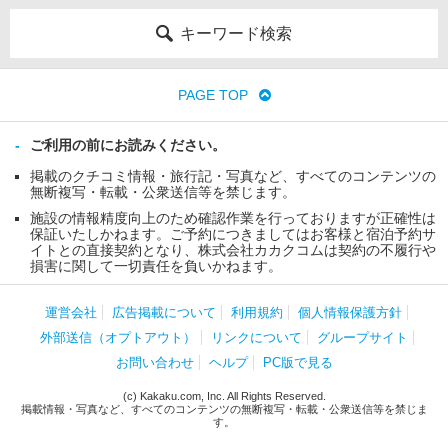
キーワード検索
PAGE TOP
ご利用の前にお読みください。
掲載のクチコミ情報・旅行記・写真など、すべてのコンテンツの
無断複写・転載・公衆送信等を禁じます。
施設の情報精度向上のため確認作業を行っておりますが正確性は
保証いたしかねます。ご予約につきましてはお客様と宿泊予約サ
イトとの直接契約となり、株式会社カカクコムは契約の不履行や
損害に関して一切責任を負いかねます。
運営会社
広告掲載について
利用規約
個人情報保護方針
外部送信（オプトアウト）
リンクについて
グループサイト
お問い合わせ
ヘルプ
PC版で見る
(c) Kakaku.com, Inc. All Rights Reserved.
掲載情報・写真など、すべてのコンテンツの無断複写・転載・公衆送信等を禁じま
す。