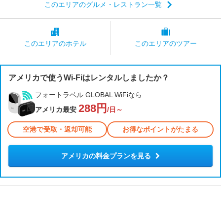
このエリアのグルメ・レストラン一覧
このエリアの
ホテル
このエリアの
ツアー
アメリカで使うWi-Fiはレンタルしましたか？
フォートラベル GLOBAL WiFiなら
288円
アメリカ最安
/日～
空港で受取・返却可能
お得なポイントがたまる
アメリカの料金プランを見る