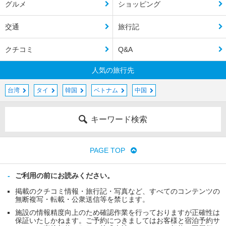
グルメ
ショッピング
交通
旅行記
クチコミ
Q&A
人気の旅行先
台湾
タイ
韓国
ベトナム
中国
キーワード検索
PAGE TOP
ご利用の前にお読みください。
掲載のクチコミ情報・旅行記・写真など、すべてのコンテンツの
無断複写・転載・公衆送信等を禁じます。
施設の情報精度向上のため確認作業を行っておりますが正確性は
保証いたしかねます。ご予約につきましてはお客様と宿泊予約サ