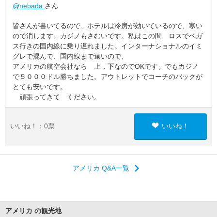
@nebada
さん
皆さんが書いてるので、ホテルは冷房が効いているので、寒い
ので消します、カジノもさむいです。私はこの間 ロスでベガ
ス行きの国内線に乗り遅れました。インターナショナルのイミ
グレで混んで、国内線まで遠いので、
アメリカの航空会社なら 上，下なのでOKです、でもカジノ
で５０００ドル勝ちました。アウトレットでコーチのバックが
とても安いです。
頑張ってきて ください。
いいね！：
0
票
いいね！
アメリカ Q&A一覧
アメリカ の観光地