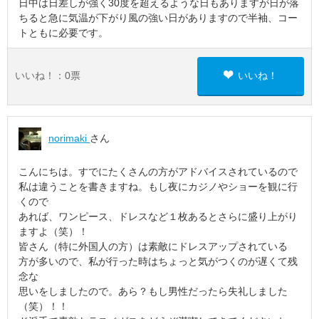
日中は日差しが強く30度を超えるような日もありますが日が落
ちると急に気温が下がり風の強い日がありますので半袖、コー
トともに必要です。
いいね！：
0
票
いいね！
norimaki
さん
こんにちは。すでにたくさんの方がアドバイスされているので
私は違うことを書きますね。もし夜にカジノやショーを観に行
くので
あれば、ワンピース、ドレスなど１枚あるとさらに盛り上がり
ますよ（笑）！
皆さん（特に外国人の方）は素敵にドレスアップされている
方が多いので、私が行った時はちょっと気がつくのが遅くて残
念な
思いをしましたので。あら？もし男性だったら失礼しました
（笑）！！