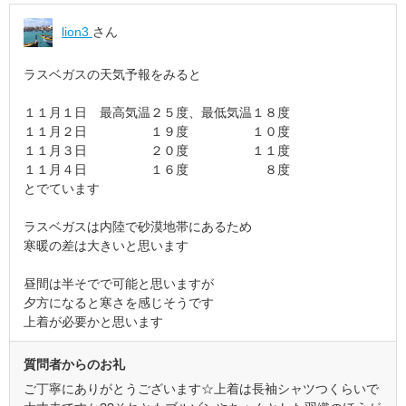
lion3
さん
ラスベガスの天気予報をみると
１１月１日 最高気温２５度、最低気温１８度
１１月２日 １９度 １０度
１１月３日 ２０度 １１度
１１月４日 １６度 ８度
とでています
ラスベガスは内陸で砂漠地帯にあるため
寒暖の差は大きいと思います
昼間は半そでで可能と思いますが
夕方になると寒さを感じそうです
上着が必要かと思います
質問者からのお礼
ご丁寧にありがとうございます☆上着は長袖シャツつくらいで