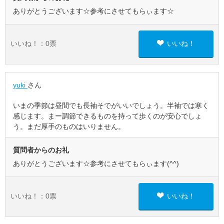
ありがとうございます☆参考にさせてもらぃます☆
いいね！：
0
票
いいね！
yuki
さん
いまの季節は昼間でも長袖そでがいいでしょう。半袖では寒く
感じます。まー調節できるものを持って歩くのが安心でしょ
う。まだ厚手のものはいりません。
質問者からのお礼
ありがとうございます☆参考にさせてもらぃます(^^)
いいね！：
0
票
いいね！