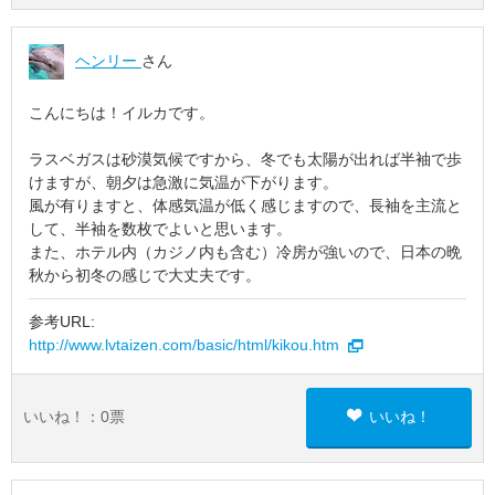
ヘンリー
さん
こんにちは！イルカです。
ラスベガスは砂漠気候ですから、冬でも太陽が出れば半袖で歩
けますが、朝夕は急激に気温が下がります。
風が有りますと、体感気温が低く感じますので、長袖を主流と
して、半袖を数枚でよいと思います。
また、ホテル内（カジノ内も含む）冷房が強いので、日本の晩
秋から初冬の感じで大丈夫です。
参考URL:
http://www.lvtaizen.com/basic/html/kikou.htm
いいね！：
0
票
いいね！