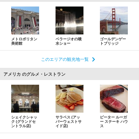
メトロポリタン
ベラージオの噴
ゴールデンゲー
美術館
水ショー
トブリッジ
このエリアの観光地一覧
アメリカ のグルメ・レストラン
シェイクシャッ
サラベス (アッ
ピーター ルーガ
ク (グランドセ
パーウェストサ
ー ステーキ ハウ
ントラル店)
イド店)
ス