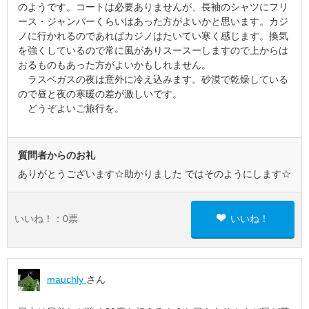
のようです。コートは必要ありませんが、長袖のシャツにフリ
ース・ジャンパーくらいはあった方がよいかと思います。カジ
ノに行かれるのであればカジノはたいてい寒く感じます。換気
を強くしているので常に風がありスースーしますので上からは
おるものもあった方がよいかもしれません。
ラスベガスの夜は意外に冷え込みます。砂漠で乾燥している
ので昼と夜の寒暖の差が激しいです。
どうぞよいご旅行を。
質問者からのお礼
ありがとうございます☆助かりました ではそのようにします☆
いいね！：
0
票
いいね！
mauchly
さん