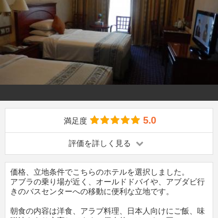
5.0
満足度
評価を詳しく見る
価格、立地条件でこちらのホテルを選択しました。
アブラの乗り場が近く、オールドドバイや、アブダビ行
きのバスセンターへの移動に便利な立地です。
朝食の内容は洋食、アラブ料理、日本人向けにご飯、味