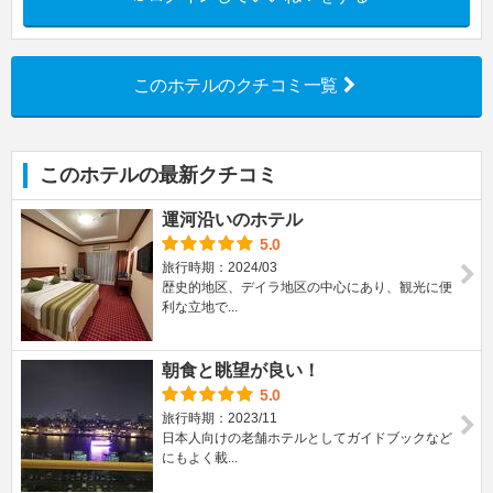
このホテルのクチコミ一覧
このホテルの最新クチコミ
運河沿いのホテル
5.0
旅行時期：2024/03
歴史的地区、デイラ地区の中心にあり、観光に便
利な立地で...
朝食と眺望が良い！
5.0
旅行時期：2023/11
日本人向けの老舗ホテルとしてガイドブックなど
にもよく載...