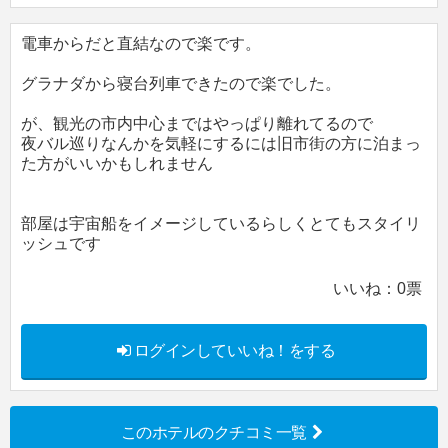
電車からだと直結なので楽です。
グラナダから寝台列車できたので楽でした。
が、観光の市内中心まではやっぱり離れてるので
夜バル巡りなんかを気軽にするには旧市街の方に泊まっ
た方がいいかもしれません
部屋は宇宙船をイメージしているらしくとてもスタイリ
ッシュです
いいね：
0
票
ログインしていいね！をする
このホテルのクチコミ一覧