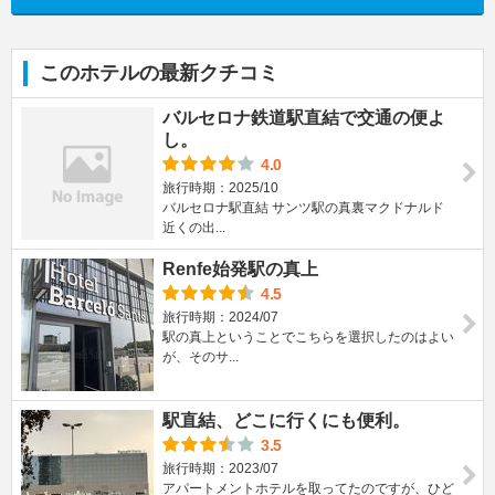
このホテルの最新クチコミ
バルセロナ鉄道駅直結で交通の便よ
し。
4.0
旅行時期：2025/10
バルセロナ駅直結 サンツ駅の真裏マクドナルド
近くの出...
Renfe始発駅の真上
4.5
旅行時期：2024/07
駅の真上ということでこちらを選択したのはよい
が、そのサ...
駅直結、どこに行くにも便利。
3.5
旅行時期：2023/07
アパートメントホテルを取ってたのですが、ひど