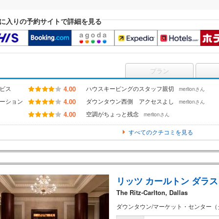
に入りの予約サイトで詳細を見る
プラン
ビス
4.00
ハウスキーピングのスタッフ親切
merlionさん
ーション
4.00
ダウンタウン西側 アクセスよし
merlionさん
4.00
空調がちょっと残念
merlionさん
すべてのクチコミを見る
リッツ カールトン ダラス
The Ritz-Carlton, Dallas
ダウンタウン/マーケット・センター（ダ