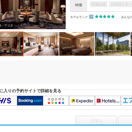
空港送迎
日本語スタッ
特徴
ホテルランク
？
みんな
供：アゴダ
に入りの予約サイトで詳細を見る
プラン