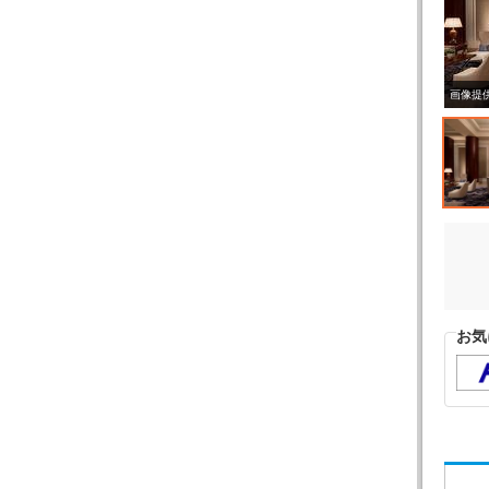
画像提
お気