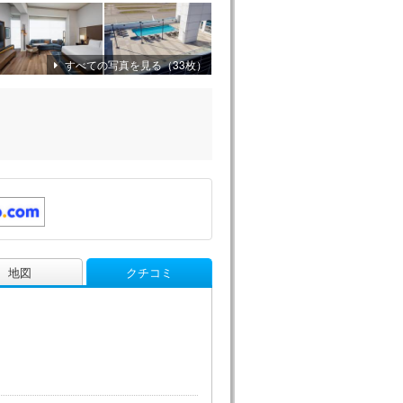
すべての写真を見る（33枚）
地図
クチコミ