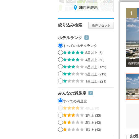
1
絞り込み検索
条件リセット
ホテルランク
？
すべてのホテルランク
5星以上 (6)
4星以上 (60)
画像提
3星以上 (159)
2星以上 (219)
1星以上 (221)
みんなの満足度
？
すべての満足度
4以上 (0)
3以上 (33)
2以上 (43)
1以上 (43)
お気