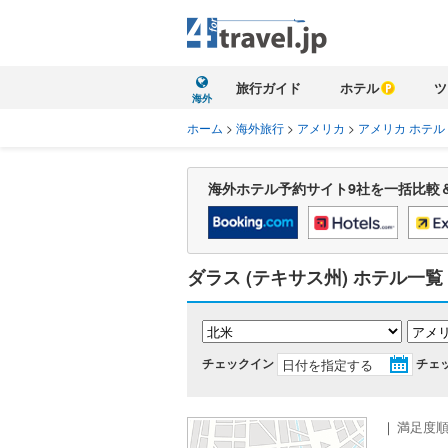
旅行ガイド
ホテル
ツ
海外
ホーム
>
海外旅行
>
アメリカ
>
アメリカ ホテル
海外ホテル予約サイト9社を一括比較
ダラス (テキサス州) ホテル一覧
チェックイン
チェ
｜
満足度