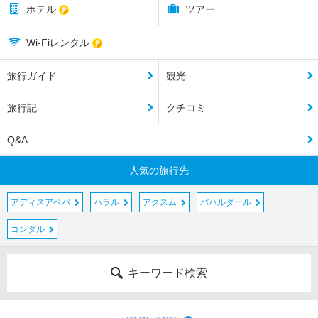
ホテル
ツアー
Wi-Fiレンタル
旅行ガイド
観光
旅行記
クチコミ
Q&A
人気の旅行先
アディスアベバ
ハラル
アクスム
バハルダール
ゴンダル
キーワード検索