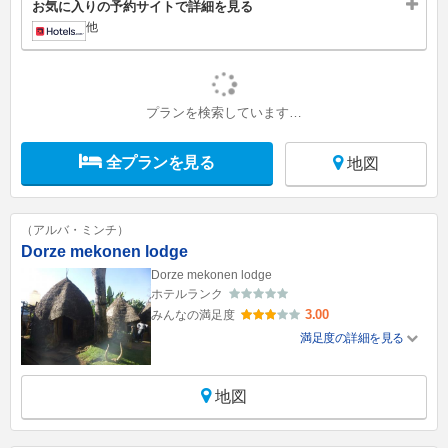
お気に入りの予約サイトで詳細を見る
他
プランを検索しています…
全プランを見る
地図
（アルバ・ミンチ）
Dorze mekonen lodge
Dorze mekonen lodge
ホテルランク
3.00
みんなの満足度
満足度の詳細を見る
地図