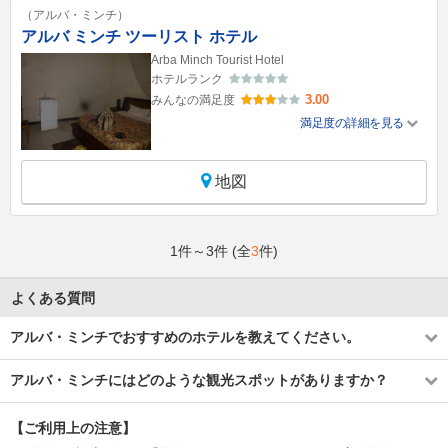
（アルバ・ミンチ）
アルバ ミンチ ツーリスト ホテル
Arba Minch Tourist Hotel
ホテルランク
3.00
みんなの満足度
満足度の詳細を見る
地図
1件～3件 (全
3
件)
よくある質問
アルバ・ミンチでおすすめのホテルを教えてください。
アルバ・ミンチにはどのような観光スポットがありますか？
【ご利用上の注意】