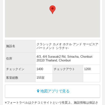
クラシック カメオ ホテル アンド サービスア
施設名
パートメント シラチャ-
4/3, 4/4 Surasak2 Rd, Sriracha, Chonburi
住所
20110 Thailand, Chonburi
チェックイン
1400
チェックアウト
1200
客室総数
155室
地図アプリで見る
※フォートラベルはクチコミサイトという性質上、施設情報は保証さ