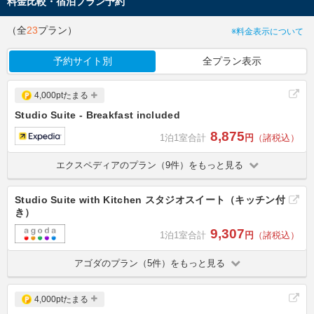
料金比較・宿泊プラン予約
（全
23
プラン）
※料金表示について
予約サイト別
全プラン表示
4,000ptたまる
Studio Suite - Breakfast included
8,875
1泊1室合計
円
（諸税込）
エクスペディアのプラン（9件）をもっと見る
Studio Suite with Kitchen スタジオスイート（キッチン付
き）
9,307
1泊1室合計
円
（諸税込）
アゴダのプラン（5件）をもっと見る
4,000ptたまる