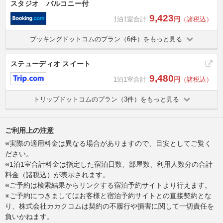
スタジオ バルコニー付
9,423
1泊1室合計
円
（諸税込）
ブッキングドットコムのプラン（6件）をもっと見る
ステューディオ スイート
9,480
1泊1室合計
円
（諸税込）
トリップドットコムのプラン（3件）をもっと見る
ご利用上の注意
※実際の適用料金は異なる場合がありますので、目安としてご覧く
ださい。
※1泊1室合計料金は指定した宿泊日数、部屋数、利用人数分の合計
料金（諸税込）が表示されます。
※ご予約は検索結果からリンクする宿泊予約サイトより行えます。
※ご予約につきましてはお客様と宿泊予約サイトとの直接契約とな
り、株式会社カカクコムは契約の不履行や損害に関して一切責任を
負いかねます。