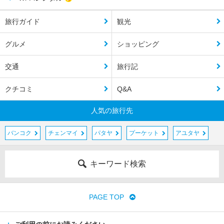
旅行ガイド
観光
グルメ
ショッピング
交通
旅行記
クチコミ
Q&A
人気の旅行先
バンコク
チェンマイ
パタヤ
プーケット
アユタヤ
キーワード検索
PAGE TOP