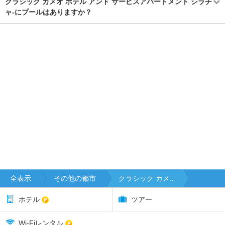
クラシック カメオ ホテル アンド サービスアパートメント シラチ
ャ-にプールはありますか？
全表示
その他の都市
クラシック カメ..
ホテル
ツアー
Wi-Fiレンタル