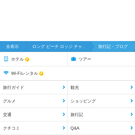
全表示
ロング ビーチ ロッジ チャ..
旅行記・ブログ
ホテル
ツアー
Wi-Fiレンタル
旅行ガイド
観光
グルメ
ショッピング
交通
旅行記
クチコミ
Q&A