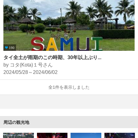
190
タイ全土が雨期のこの時期、30年以上ぶり...
by コタ(Kota)１号さん
2024/05/28～2024/06/02
全1件を表示しました
周辺の観光地