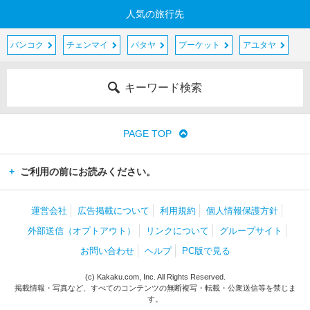
人気の旅行先
バンコク
チェンマイ
パタヤ
プーケット
アユタヤ
キーワード検索
PAGE TOP
ご利用の前にお読みください。
運営会社
広告掲載について
利用規約
個人情報保護方針
外部送信（オプトアウト）
リンクについて
グループサイト
お問い合わせ
ヘルプ
PC版で見る
(c) Kakaku.com, Inc. All Rights Reserved.
掲載情報・写真など、すべてのコンテンツの無断複写・転載・公衆送信等を禁じま
す。