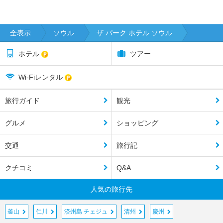
全表示
ソウル
ザ パーク ホテル ソウル
ホテル
ツアー
Wi-Fiレンタル
旅行ガイド
観光
グルメ
ショッピング
交通
旅行記
クチコミ
Q&A
人気の旅行先
釜山
仁川
済州島 チェジュ
清州
慶州