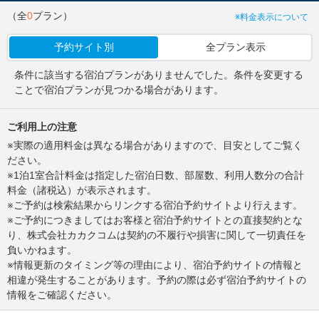
（全
0
プラン）
※料金表示について
予約サイト別
全プラン表示
条件に該当する宿泊プランがありませんでした。条件を変更する
ことで宿泊プランが見つかる場合があります。
ご利用上の注意
※実際の適用料金は異なる場合がありますので、目安としてご覧く
ださい。
※1泊1室合計料金は指定した宿泊日数、部屋数、利用人数分の合計
料金（諸税込）が表示されます。
※ご予約は検索結果からリンクする宿泊予約サイトより行えます。
※ご予約につきましてはお客様と宿泊予約サイトとの直接契約とな
り、株式会社カカクコムは契約の不履行や損害に関して一切責任を
負いかねます。
※情報更新のタイミング等の理由により、宿泊予約サイトの情報と
相違が発生することがあります。予約の際は必ず宿泊予約サイトの
情報をご確認ください。