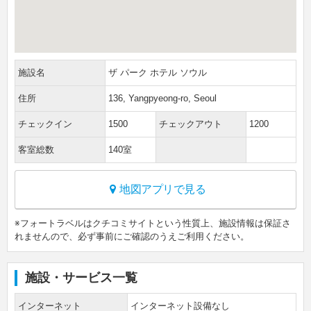
施設名
ザ パーク ホテル ソウル
住所
136, Yangpyeong-ro, Seoul
チェックイン
1500
チェックアウト
1200
客室総数
140室
地図アプリで見る
※フォートラベルはクチコミサイトという性質上、施設情報は保証さ
れませんので、必ず事前にご確認のうえご利用ください。
施設・サービス一覧
インターネット
インターネット設備なし