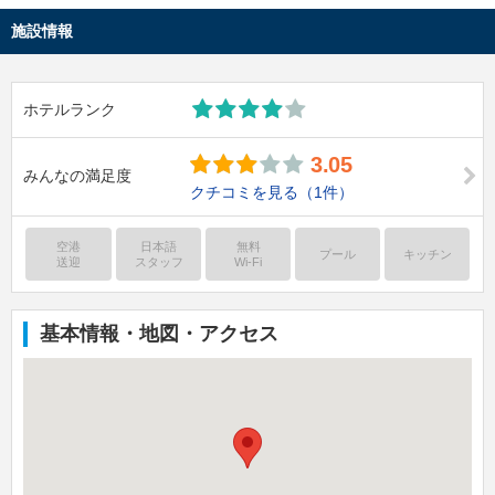
施設情報
ホテルランク
3.05
みんなの満足度
クチコミを見る
（1件）
空港
日本語
無料
プール
キッチン
送迎
スタッフ
Wi-Fi
基本情報・地図・アクセス