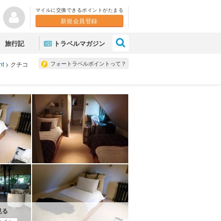
マイルに交換できるポイントがたまる
新規会員登録
×
旅行記
トラベルマガジン
フォートラベルポイントって？
nt
>
クチコ
見る