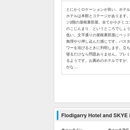
とにかくロケーションが良い。ホテ
ホテルは本館とコテージがあります
ジ2階の屋根裏部屋。全てが小さくコ
のこじんまり、というところでしょ
低い。文字通りの屋根裏部屋にベッド
無理やり押し込んだ感じです。バス
ワーを浴びるときに判明します。立
寝るだけなら問題ありません。プレ
るようです。お薦めのホテルですが
かな…
Flodigarry Hotel and 
チェックイン
チェックアウ