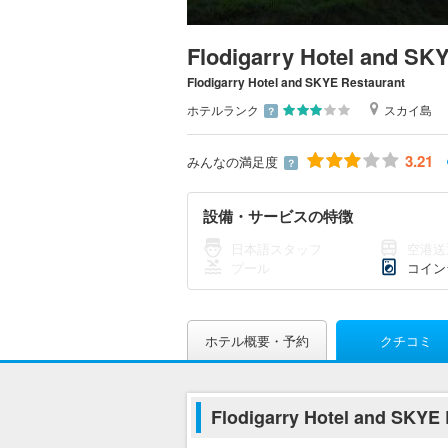
Flodigarry Hotel and SK
Flodigarry Hotel and SKYE Restaurant
ホテルランク
スカイ島
？
3.21
みんなの満足度
？
設備・サービスの特徴
日本語スタッフ
空港送
プール
コイン
ホテル概要・予約
クチコミ
Flodigarry Hotel and SK