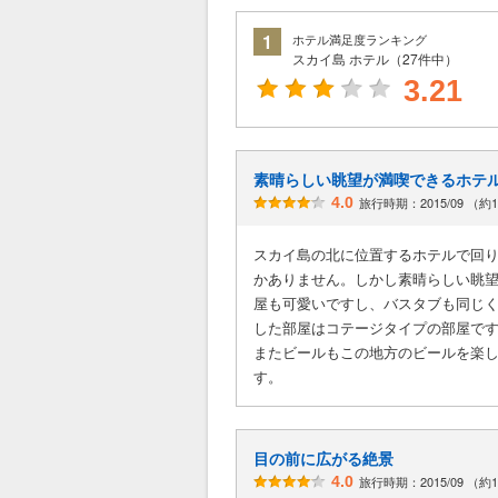
1
ホテル満足度ランキング
スカイ島 ホテル（27件中）
3.21
素晴らしい眺望が満喫できるホテ
4.0
旅行時期：2015/09 （約
スカイ島の北に位置するホテルで回
かありません。しかし素晴らしい眺
屋も可愛いですし、バスタブも同じ
した部屋はコテージタイプの部屋で
またビールもこの地方のビールを楽
す。
目の前に広がる絶景
4.0
旅行時期：2015/09 （約