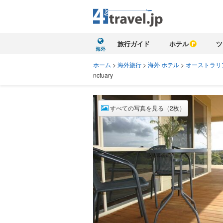
旅行ガイド
ホテル
ツ
海外
ホーム
>
海外旅行
>
海外 ホテル
>
オーストラリ
nctuary
すべての写真を見る（2枚）