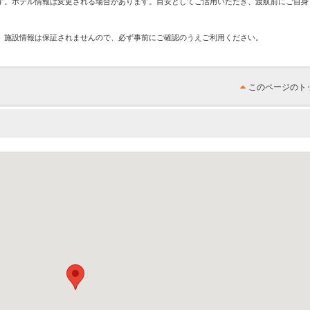
す。ホテル情報は変更される場合があります。目安としてご活用いただき、渡航前にご自身
、施設情報は保証されませんので、必ず事前にご確認のうえご利用ください。
このページのト