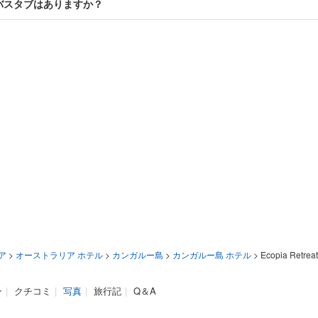
tuaryにバスタブはありますか？
ア
>
オーストラリア ホテル
>
カンガルー島
>
カンガルー島 ホテル
>
Ecopia Retreat
ン
|
クチコミ
|
写真
|
旅行記
|
Q＆A