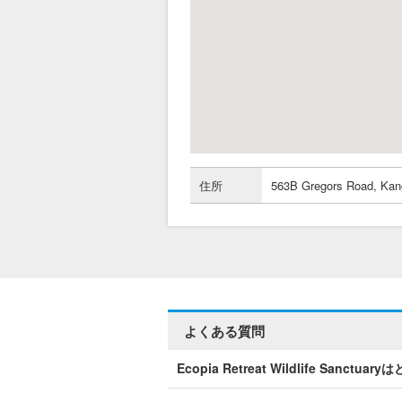
住所
563B Gregors Road, Kan
よくある質問
Ecopia Retreat Wildlife San