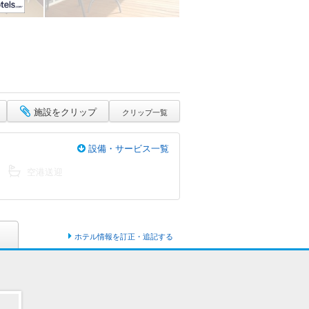
施設をクリップ
クリップ一覧
設備・サービス一覧
空港送迎
ホテル情報を訂正・追記する