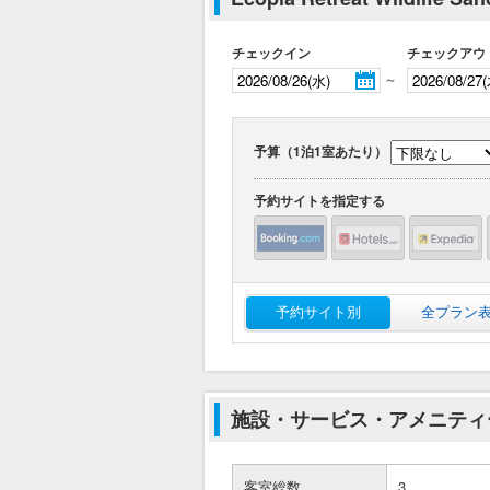
チェックイン
チェックアウ
～
予算（1泊1室あたり）
予約サイトを指定する
予約サイト別
全プラン
施設・サービス・アメニティ
客室総数
3