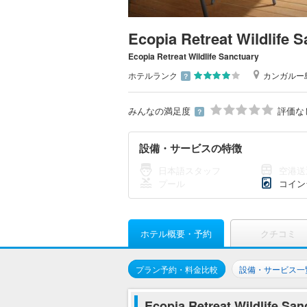
Ecopia Retreat Wildlife 
Ecopia Retreat Wildlife Sanctuary
ホテルランク
カンガルー
？
みんなの満足度
評価な
？
設備・サービスの特徴
日本語スタッフ
空港送
プール
コイン
ホテル概要・予約
クチコミ
プラン予約・料金比較
設備・サービス一
Ecopia Retreat Wildli