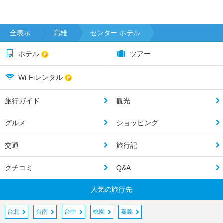
全表示
高雄
センター ホテル
ホテル
ツアー
Wi-Fiレンタル
旅行ガイド
観光
グルメ
ショッピング
交通
旅行記
クチコミ
Q&A
人気の旅行先
台北
台南
台中
桃園
嘉義