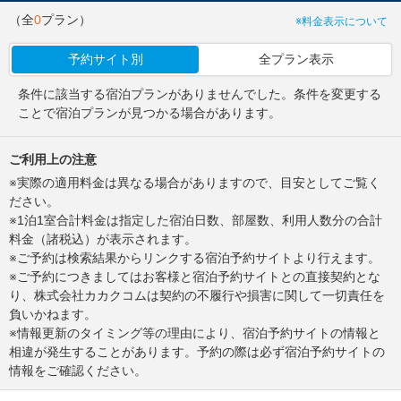
（全
0
プラン）
※料金表示について
予約サイト別
全プラン表示
条件に該当する宿泊プランがありませんでした。条件を変更する
ことで宿泊プランが見つかる場合があります。
ご利用上の注意
※実際の適用料金は異なる場合がありますので、目安としてご覧く
ださい。
※1泊1室合計料金は指定した宿泊日数、部屋数、利用人数分の合計
料金（諸税込）が表示されます。
※ご予約は検索結果からリンクする宿泊予約サイトより行えます。
※ご予約につきましてはお客様と宿泊予約サイトとの直接契約とな
り、株式会社カカクコムは契約の不履行や損害に関して一切責任を
負いかねます。
※情報更新のタイミング等の理由により、宿泊予約サイトの情報と
相違が発生することがあります。予約の際は必ず宿泊予約サイトの
情報をご確認ください。