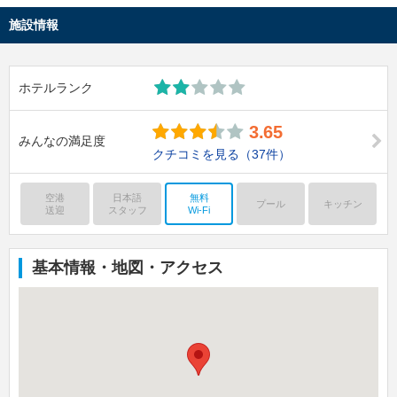
施設情報
ホテルランク
3.65
みんなの満足度
クチコミを見る
（37件）
空港
日本語
無料
プール
キッチン
送迎
スタッフ
Wi-Fi
基本情報・地図・アクセス