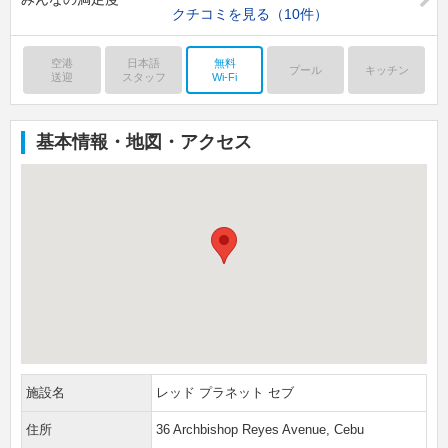
クチコミを見る
（10件）
空港
日本語
無料
プール
キッチン
送迎
スタッフ
Wi-Fi
基本情報・地図・アクセス
施設名
レッド プラネット セブ
住所
36 Archbishop Reyes Avenue, Cebu