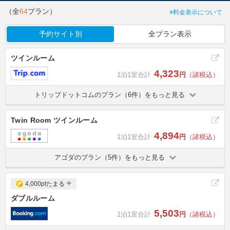
（全
64
プラン）
※料金表示について
予約サイト別
全プラン表示
ツインルーム
4,323
1泊1室合計
円
（諸税込）
トリップドットコムのプラン（6件）をもっと見る
Twin Room ツインルーム
4,894
1泊1室合計
円
（諸税込）
アゴダのプラン（5件）をもっと見る
4,000ptたまる
ダブルルーム
5,503
1泊1室合計
円
（諸税込）