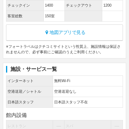
チェックイン
1400
チェックアウト
1200
客室総数
150室
地図アプリで見る
※フォートラベルはクチコミサイトという性質上、施設情報は保証さ
れませんので、必ず事前にご確認のうえご利用ください。
施設・サービス一覧
インターネット
無料Wi-Fi
空港送迎／シャトル
空港送迎なし
日本語スタッフ
日本語スタッフ不在
館内設備
―
―
レストラン
スパ