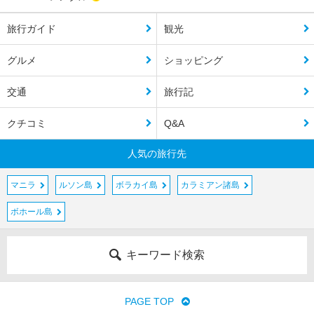
旅行ガイド
観光
グルメ
ショッピング
交通
旅行記
クチコミ
Q&A
人気の旅行先
マニラ
ルソン島
ボラカイ島
カラミアン諸島
ボホール島
キーワード検索
PAGE TOP