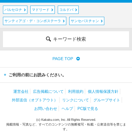
バルセロナ
マドリード
コルドバ
サンティアゴ・デ・コンポステーラ
サンセバスチャン
キーワード検索
PAGE TOP
ご利用の前にお読みください。
運営会社
広告掲載について
利用規約
個人情報保護方針
外部送信（オプトアウト）
リンクについて
グループサイト
お問い合わせ
ヘルプ
PC版で見る
(c) Kakaku.com, Inc. All Rights Reserved.
掲載情報・写真など、すべてのコンテンツの無断複写・転載・公衆送信等を禁じま
す。