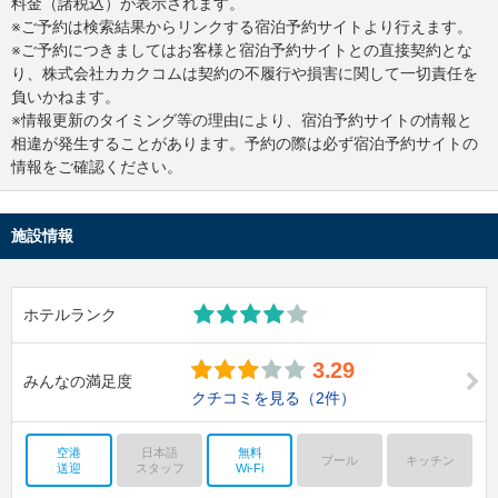
料金（諸税込）が表示されます。
※ご予約は検索結果からリンクする宿泊予約サイトより行えます。
※ご予約につきましてはお客様と宿泊予約サイトとの直接契約とな
り、株式会社カカクコムは契約の不履行や損害に関して一切責任を
負いかねます。
※情報更新のタイミング等の理由により、宿泊予約サイトの情報と
相違が発生することがあります。予約の際は必ず宿泊予約サイトの
情報をご確認ください。
施設情報
ホテルランク
3.29
みんなの満足度
クチコミを見る
（2件）
空港
日本語
無料
プール
キッチン
送迎
スタッフ
Wi-Fi