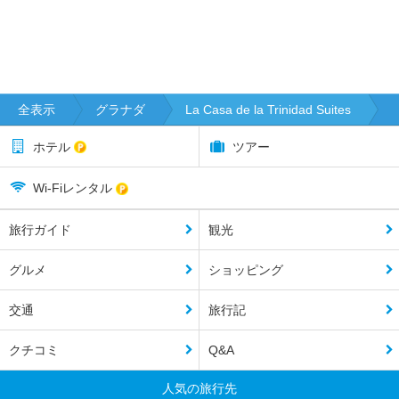
全表示
グラナダ
La Casa de la Trinidad Suites
ホテル
ツアー
Wi-Fiレンタル
旅行ガイド
観光
グルメ
ショッピング
交通
旅行記
クチコミ
Q&A
人気の旅行先