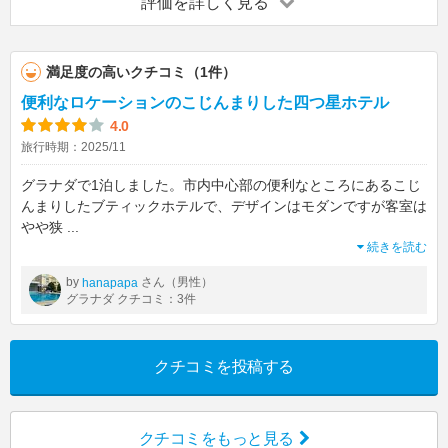
評価を詳しく見る
満足度の高いクチコミ（1件）
便利なロケーションのこじんまりした四つ星ホテル
4.0
旅行時期：2025/11
グラナダで1泊しました。市内中心部の便利なところにあるこじ
んまりしたブティックホテルで、デザインはモダンですが客室は
やや狭
...
続きを読む
by
さん（男性）
hanapapa
グラナダ クチコミ：3件
クチコミを投稿する
クチコミをもっと見る