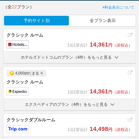
（全
22
プラン）
※料金表示について
予約サイト別
全プラン表示
クラシック ルーム
14,361
1泊1室合計
円
（諸税込）
ホテルズドットコムのプラン（4件）をもっと見る
4,000ptたまる
クラシック ルーム
14,361
1泊1室合計
円
（諸税込）
エクスペディアのプラン（4件）をもっと見る
クラシックダブルルーム
14,498
1泊1室合計
円
（諸税込）