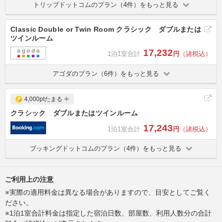
トリップドットコムのプラン（4件）をもっと見る
Classic Double or Twin Room クラシック ダブルまたは
ツインルーム
17,232
1泊1室合計
円
（諸税込）
アゴダのプラン（6件）をもっと見る
4,000ptたまる
クラシック ダブルまたはツインルーム
17,243
1泊1室合計
円
（諸税込）
ブッキングドットコムのプラン（4件）をもっと見る
ご利用上の注意
※実際の適用料金は異なる場合がありますので、目安としてご覧く
ださい。
※1泊1室合計料金は指定した宿泊日数、部屋数、利用人数分の合計