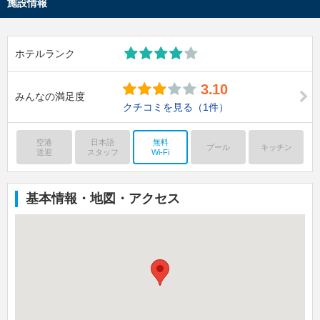
施設情報
ホテルランク
3.10
みんなの満足度
クチコミを見る
（1件）
空港
日本語
無料
プール
キッチン
送迎
スタッフ
Wi-Fi
基本情報・地図・アクセス