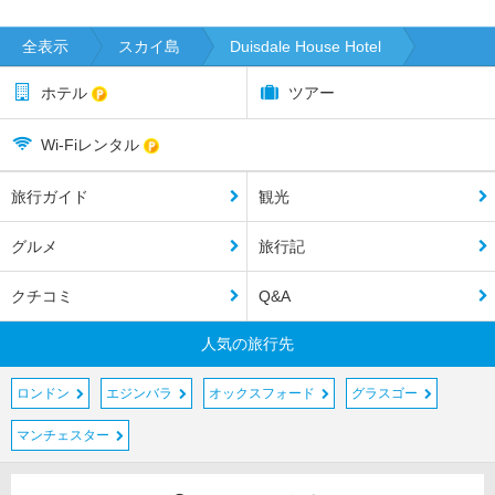
全表示
スカイ島
Duisdale House Hotel
ホテル
ツアー
Wi-Fiレンタル
旅行ガイド
観光
グルメ
旅行記
クチコミ
Q&A
人気の旅行先
ロンドン
エジンバラ
オックスフォード
グラスゴー
マンチェスター