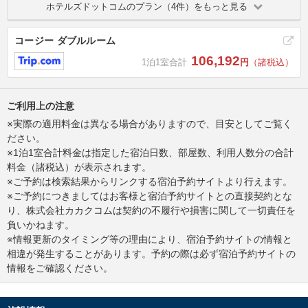
ホテルズドットコムのプラン（4件）をもっと見る
コージー ダブルルーム
106,192
1泊1室合計
円
（諸税込）
ご利用上の注意
※実際の適用料金は異なる場合がありますので、目安としてご覧く
ださい。
※1泊1室合計料金は指定した宿泊日数、部屋数、利用人数分の合計
料金（諸税込）が表示されます。
※ご予約は検索結果からリンクする宿泊予約サイトより行えます。
※ご予約につきましてはお客様と宿泊予約サイトとの直接契約とな
り、株式会社カカクコムは契約の不履行や損害に関して一切責任を
負いかねます。
※情報更新のタイミング等の理由により、宿泊予約サイトの情報と
相違が発生することがあります。予約の際は必ず宿泊予約サイトの
情報をご確認ください。