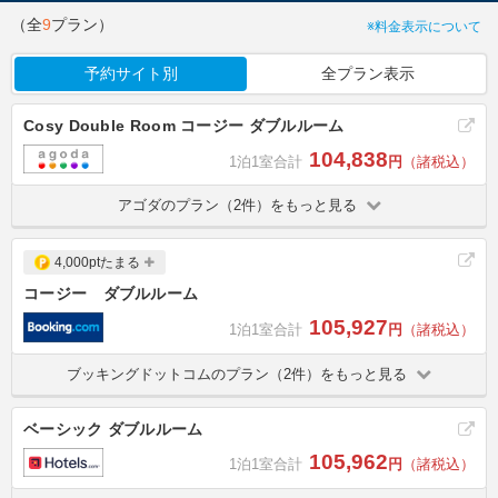
（全
9
プラン）
※料金表示について
予約サイト別
全プラン表示
Cosy Double Room コージー ダブルルーム
104,838
1泊1室合計
円
（諸税込）
アゴダのプラン（2件）をもっと見る
4,000ptたまる
コージー ダブルルーム
105,927
1泊1室合計
円
（諸税込）
ブッキングドットコムのプラン（2件）をもっと見る
ベーシック ダブルルーム
105,962
1泊1室合計
円
（諸税込）