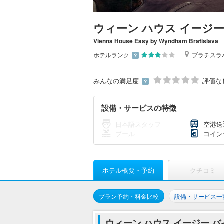
ウィーン ハウス イージー
Vienna House Easy by Wyndham Bratislava
ホテルランク
ブラチスラ
？
みんなの満足度
評価な
？
設備・サービスの特徴
日本語スタッフ
空港送
プール
コイン
ホテル概要・予約
クチコミ
プラン予約・料金比較
設備・サービス一
ウィーン ハウス イージー 