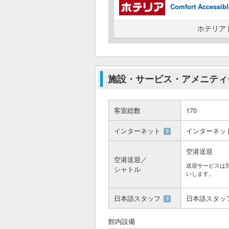
Comfort Accessi
ホテリア
施設・サービス・アメニティ
客室総数
170
インターネット
インターネッ
？
空港送迎
空港送迎／
送迎サービスは
シャトル
いします。
日本語スタッフ
日本語スタッ
？
館内設備