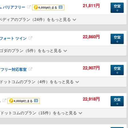
21,811円
空室
ム バリアフリー
4,000pt
たまる
？
○
ペディアのプラン（24件）をもっと見る
22,860円
空室
 コンフォート ツイン
○
ゴダのプラン（5件）をもっと見る
22,907円
空室
アフリー対応客室
○
ドットコムのプラン（4件）をもっと見る
22,918円
空室
ム
4,000pt
たまる
？
○
ドットコムのプラン（15件）をもっと見る