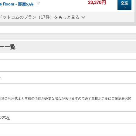
23,370円
空室
ble Room - 部屋のみ
○
ドットコムのプラン（17件）をもっと見る
ー一覧
ト
別途ご利用代金と事前の予約が必要な場合がありますので必ず直接ホテルにご確認をお願
フ不在