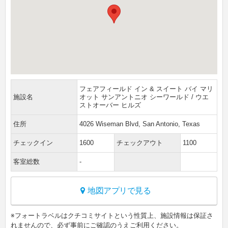
フェアフィールド イン & スイート バイ マリ
施設名
オット サンアントニオ シーワールド / ウエ
ストオーバー ヒルズ
住所
4026 Wiseman Blvd, San Antonio, Texas
チェックイン
1600
チェックアウト
1100
客室総数
-
地図アプリで見る
※フォートラベルはクチコミサイトという性質上、施設情報は保証さ
れませんので、必ず事前にご確認のうえご利用ください。