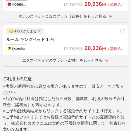
20,036
1泊1室合計
円
（諸税込）
ホテルズドットコムのプラン（27件）をもっと見る
4,000ptたまる
ルーム キングベッド 1 台
20,036
1泊1室合計
円
（諸税込）
エクスペディアのプラン（27件）をもっと見る
ご利用上の注意
※実際の適用料金は異なる場合がありますので、目安としてご覧く
ださい。
※1泊1室合計料金は指定した宿泊日数、部屋数、利用人数分の合計
料金（諸税込）が表示されます。
※ご予約は検索結果からリンクする宿泊予約サイトより行えます。
※ご予約につきましてはお客様と宿泊予約サイトとの直接契約とな
り、株式会社カカクコムは契約の不履行や損害に関して一切責任を
負いかねます。