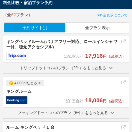
料金比較・宿泊プラン予約
（全
62
プラン）
※料金表示について
予約サイト別
全プラン表示
キングベッドルーム(バリアフリー対応、ロールインシャワ
ー付、聴覚アクセシブル)
17,916
1泊1室合計
円
（諸税込）
トリップドットコムのプラン（2件）をもっと見る
4,000ptたまる
キングルーム
18,006
1泊1室合計
円
（諸税込）
ブッキングドットコムのプラン（6件）をもっと見る
ルーム キングベッド 1 台