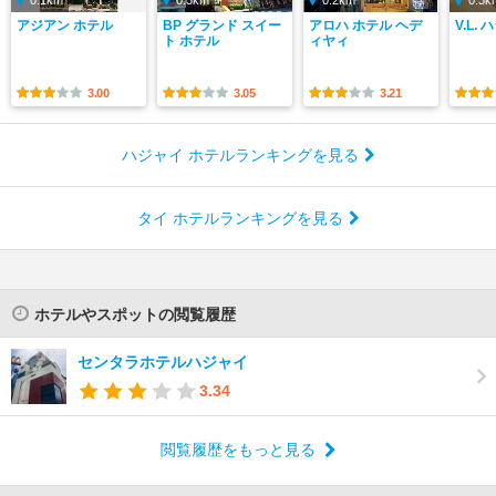
0.1km
0.3km
0.2km
0.3k
アジアン ホテル
BP グランド スイー
アロハ ホテル ヘデ
V.L.
ト ホテル
ィヤィ
3.00
3.05
3.21
ハジャイ ホテルランキングを見る
タイ ホテルランキングを見る
ホテルやスポットの閲覧履歴
センタラホテルハジャイ
3.34
閲覧履歴をもっと見る