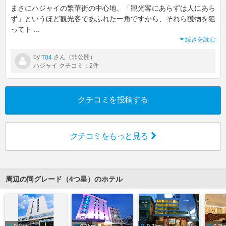
まさにハジャイの繁華街の中心地、「観光客にあらずは人にあら
ず」というほど観光客であふれた一角ですから、それら獲物を狙
ってト
...
続きを読む
by
さん（非公開）
T04
ハジャイ クチコミ：2件
クチコミを投稿する
クチコミをもっと見る
周辺の同グレード（4つ星）のホテル