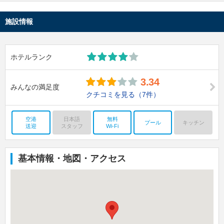
施設情報
ホテルランク
3.34
みんなの満足度
クチコミを見る
（7件）
空港
日本語
無料
プール
キッチン
送迎
スタッフ
Wi-Fi
基本情報・地図・アクセス