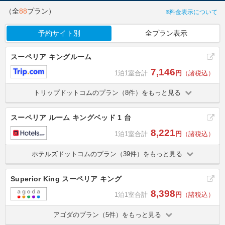
（全
88
プラン）
※料金表示について
予約サイト別
全プラン表示
スーペリア キングルーム
7,146
1泊1室合計
円
（諸税込）
トリップドットコムのプラン（8件）をもっと見る
スーペリア ルーム キングベッド 1 台
8,221
1泊1室合計
円
（諸税込）
ホテルズドットコムのプラン（39件）をもっと見る
Superior King スーペリア キング
8,398
1泊1室合計
円
（諸税込）
アゴダのプラン（5件）をもっと見る