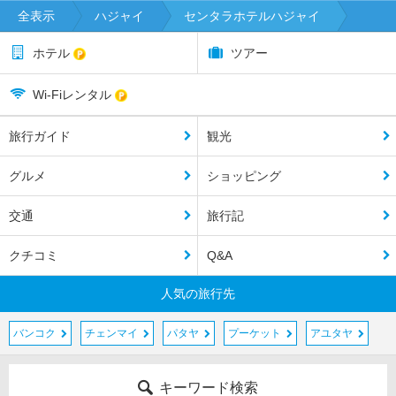
全表示
ハジャイ
センタラホテルハジャイ
ホテル
ツアー
Wi-Fiレンタル
旅行ガイド
観光
グルメ
ショッピング
交通
旅行記
クチコミ
Q&A
人気の旅行先
バンコク
チェンマイ
パタヤ
プーケット
アユタヤ
キーワード検索