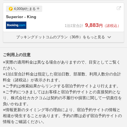
4,000ptたまる
Superior - King
9,883
1泊1室合計
円
（諸税込）
ブッキングドットコムのプラン（36件）をもっと見る
ご利用上の注意
※実際の適用料金は異なる場合がありますので、目安としてご覧く
ださい。
※1泊1室合計料金は指定した宿泊日数、部屋数、利用人数分の合計
料金（諸税込）が表示されます。
※ご予約は検索結果からリンクする宿泊予約サイトより行えます。
※ご予約につきましてはお客様と宿泊予約サイトとの直接契約とな
り、株式会社カカクコムは契約の不履行や損害に関して一切責任を
負いかねます。
※情報更新のタイミング等の理由により、宿泊予約サイトの情報と
相違が発生することがあります。予約の際は必ず宿泊予約サイトの
情報をご確認ください。