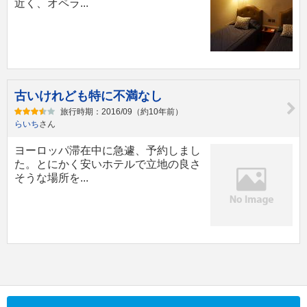
近く、オペラ...
古いけれども特に不満なし
旅行時期：2016/09（約10年前）
らいち
さん
ヨーロッパ滞在中に急遽、予約しまし
た。とにかく安いホテルで立地の良さ
そうな場所を...