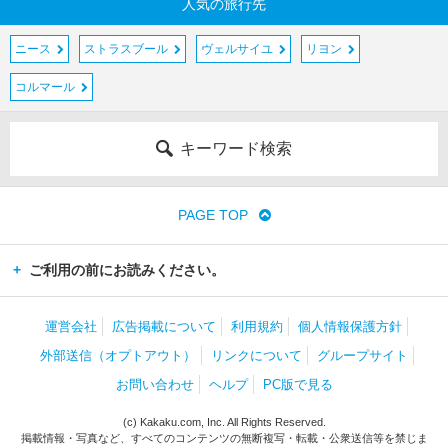
人気の旅行先
ニース
ストラスブール
ヴェルサイユ
リヨン
コルマール
キーワード検索
PAGE TOP
ご利用の前にお読みください。
運営会社
広告掲載について
利用規約
個人情報保護方針
外部送信（オプトアウト）
リンクについて
グループサイト
お問い合わせ
ヘルプ
PC版で見る
(c) Kakaku.com, Inc. All Rights Reserved.
掲載情報・写真など、すべてのコンテンツの無断複写・転載・公衆送信等を禁じま