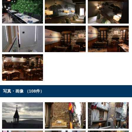
写真・画像 （108件）