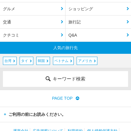
グルメ
ショッピング
交通
旅行記
クチコミ
Q&A
人気の旅行先
台湾
タイ
韓国
ベトナム
アメリカ
キーワード検索
PAGE TOP
ご利用の前にお読みください。
運営会社
広告掲載について
利用規約
個人情報保護方針