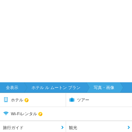
全表示
ホテル ル ムートン ブラン
写真・画像
ホテル
ツアー
Wi-Fiレンタル
旅行ガイド
観光