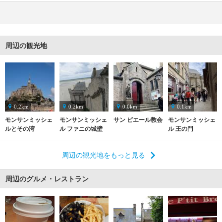
周辺の観光地
0.2km
0.2km
0.0km
0.1km
モンサンミッシェ
モンサンミッシェ
サン ピエール教会
モンサンミッシェ
ルとその湾
ル ファニの城壁
ル 王の門
周辺の観光地をもっと見る
周辺のグルメ・レストラン