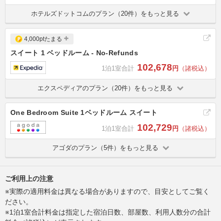
ホテルズドットコムのプラン（20件）をもっと見る
4,000ptたまる
スイート 1 ベッドルーム - No-Refunds
102,678
1泊1室合計
円
（諸税込）
エクスペディアのプラン（20件）をもっと見る
One Bedroom Suite 1ベッドルーム スイート
102,729
1泊1室合計
円
（諸税込）
アゴダのプラン（5件）をもっと見る
ご利用上の注意
※実際の適用料金は異なる場合がありますので、目安としてご覧く
ださい。
※1泊1室合計料金は指定した宿泊日数、部屋数、利用人数分の合計