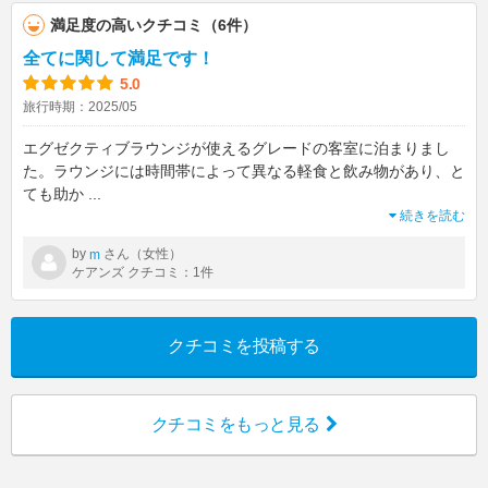
満足度の高いクチコミ（6件）
全てに関して満足です！
5.0
旅行時期：2025/05
エグゼクティブラウンジが使えるグレードの客室に泊まりまし
た。ラウンジには時間帯によって異なる軽食と飲み物があり、と
ても助か
...
続きを読む
by
さん（女性）
m
ケアンズ クチコミ：1件
クチコミを投稿する
クチコミをもっと見る