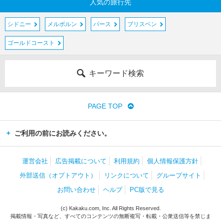
人気の旅行先
シドニー
メルボルン
パース
ブリスベン
ゴールドコースト
キーワード検索
PAGE TOP
ご利用の前にお読みください。
運営会社
広告掲載について
利用規約
個人情報保護方針
外部送信（オプトアウト）
リンクについて
グループサイト
お問い合わせ
ヘルプ
PC版で見る
(c) Kakaku.com, Inc. All Rights Reserved.
掲載情報・写真など、すべてのコンテンツの無断複写・転載・公衆送信等を禁じま