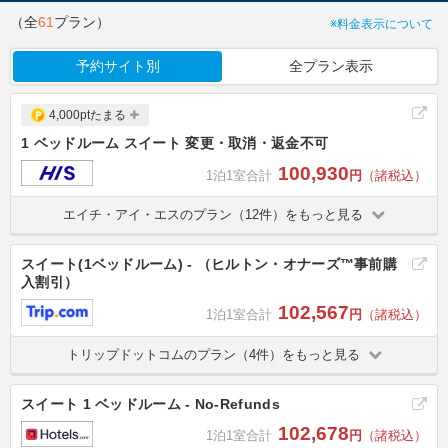
（全
61
プラン）
※料金表示について
予約サイト別
全プラン表示
4,000ptたまる
1 ベッドルーム スイート 変更・取消・返金不可
100,930
1泊1室合計
円
（諸税込）
エイチ・アイ・エスのプラン（12件）をもっと見る
スイート(1ベッドルーム) - （ヒルトン・オナーズ™事前購
入割引）
102,567
1泊1室合計
円
（諸税込）
トリップドットコムのプラン（4件）をもっと見る
スイート 1 ベッドルーム - No-Refunds
102,678
1泊1室合計
円
（諸税込）