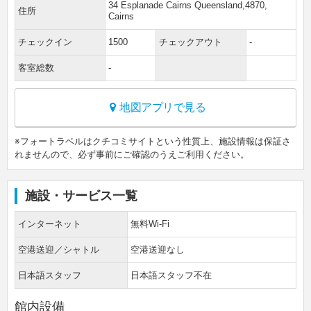
34 Esplanade Cairns Queensland,4870,
住所
Cairns
チェックイン
1500
チェックアウト
-
客室総数
-
地図アプリで見る
※フォートラベルはクチコミサイトという性質上、施設情報は保証さ
れませんので、必ず事前にご確認のうえご利用ください。
施設・サービス一覧
インターネット
無料Wi-Fi
空港送迎／シャトル
空港送迎なし
日本語スタッフ
日本語スタッフ不在
館内設備