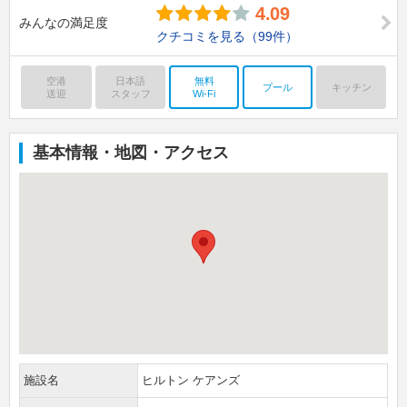
4.09
みんなの満足度
クチコミを見る
（99件）
空港
日本語
無料
プール
キッチン
送迎
スタッフ
Wi-Fi
基本情報・地図・アクセス
施設名
ヒルトン ケアンズ