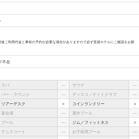
ト
別途ご利用代金と事前の予約が必要な場合がありますので必ず直接ホテルにご確認をお願
フ不在
スパ
―
サウナ
―
バー・ラウンジ
―
ディスコ／ナイトクラブ
―
ツアーデスク
○
コインランドリー
○
宴会場
―
屋外プール
―
プール
―
ジム／フィットネス
○
テニスコート
―
お子様用プール
―