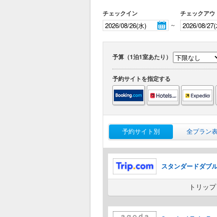
チェックイン
チェックアウ
～
予算（1泊1室あたり）
予約サイトを指定する
予約サイト別
全プラン
スタンダードダブ
トリップ