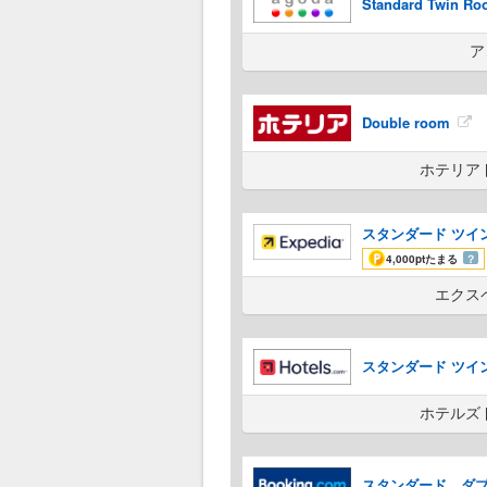
Standard Twi
ア
Double room
ホテリア
スタンダード ツイン
4,000pt
たまる
？
エクス
スタンダード ツイン
ホテルズ
スタンダード ダ