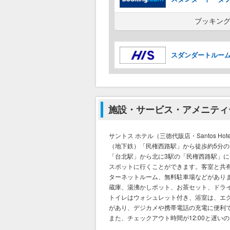
ブッキング
スダンダートルーム(
施設・サービス・アメニティ
サントス ホテル（三徳代販店・Santos 
（地下鉄）「民権西路駅」から徒歩約5分
「台北駅」から北に3駅の「民権西路駅」に
スポットに行くことができます。客室と共有
ターネットルーム、無料駐車場などがあり
蔵庫、湯沸かしポット、お茶セット、ドラ
トイレはウォシュレット付き、浴室は、エ
があり、デジカメや携帯電話の充電に便利
また、チェックアウト時間が12:00と遅