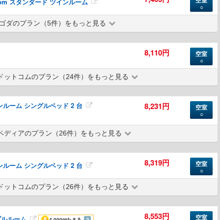
空室
n Room スタンダード ツインルーム
○
ゴダのプラン（5件）をもっと見る
8,110円
空室
○
ドットコムのプラン（24件）をもっと見る
ルーム シングルベッド 2 台
8,231円
空室
○
ペディアのプラン（26件）をもっと見る
8,319円
空室
ルーム シングルベッド 2 台
○
ドットコムのプラン（26件）をもっと見る
8,553円
空室
ブルルーム
4,000pt
たまる
？