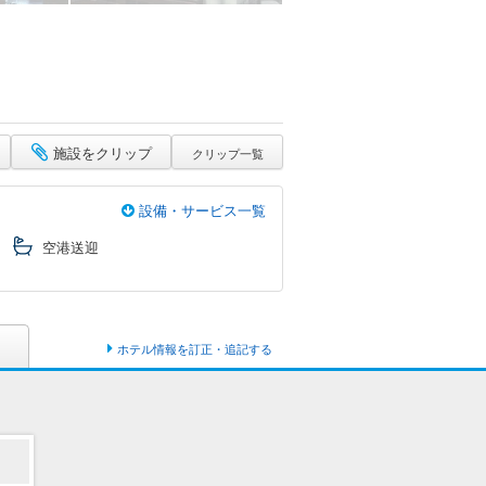
施設をクリップ
クリップ一覧
設備・サービス一覧
空港送迎
ホテル情報を訂正・追記する