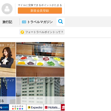
マイルに交換できるポイントがたまる
新規会員登録
×
旅行記
トラベルマガジン
フォートラベルポイントって？
提供：アゴダ
画像提供：アゴダ
クスペディア
画像提供：エクスペディア
見る