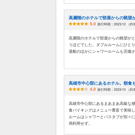
高層階のホテルで部屋からの眺望
5.0
旅行時期：2023/12 （約
高層階のホテルで部屋からの眺望が
うほどでした。ダブルルームにひと
湯船のほかにシャワールームも完備
高雄市中心部にあるホテル。朝食
4.0
旅行時期：2023/10 （約
高雄市中心部にあるまあまあ高級な
食バイキングはメニュー豊富で美味
ルームはシャワーとバスタブが別々
局利用せず。