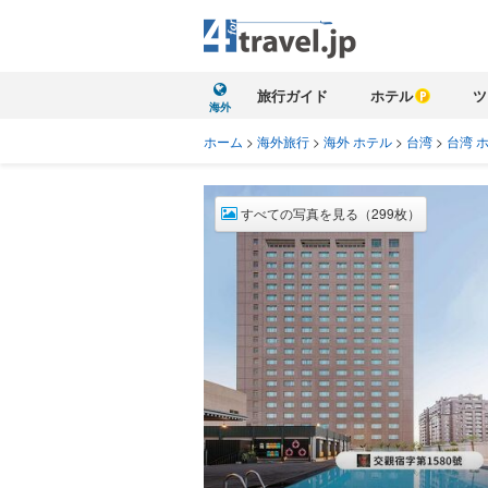
旅行ガイド
ホテル
ツ
海外
ホーム
>
海外旅行
>
海外 ホテル
>
台湾
>
台湾 
すべての写真を見る（299枚）