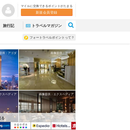
マイルに交換できるポイントがたまる
新規会員登録
×
旅行記
トラベルマガジン
フォートラベルポイントって？
提供：アゴダ
画像提供：アゴダ
クスペディア
画像提供：エクスペディア
見る