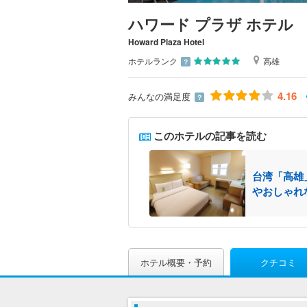
ハワード プラザ ホテル
Howard Plaza Hotel
ホテルランク
高雄
？
4.16
みんなの満足度
？
このホテルの記事を読む
台湾「高雄
やおしゃれ
ホテル概要・予約
クチコミ