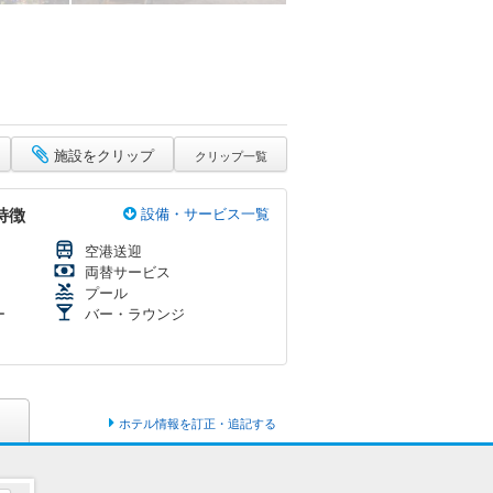
施設をクリップ
クリップ一覧
特徴
設備・サービス一覧
空港送迎
両替サービス
プール
ー
バー・ラウンジ
ホテル情報を訂正・追記する