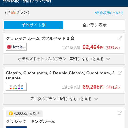
料金比較・宿泊プラン予約
（全
59
プラン）
※料金表示について
予約サイト別
全プラン表示
クラシック ルーム ダブルベッド 2 台
62,464
1泊1室合計
円
（諸税込）
ホテルズドットコムのプラン（32件）をもっと見る
Classic, Guest room, 2 Double Classic, Guest room, 2
Double
69,265
1泊1室合計
円
（諸税込）
アゴダのプラン（5件）をもっと見る
4,000ptたまる
クラシック キングルーム