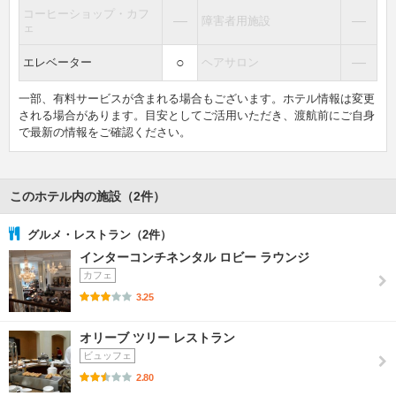
コーヒーショップ・カフ
―
―
障害者用施設
ェ
○
―
エレベーター
ヘアサロン
一部、有料サービスが含まれる場合もございます。ホテル情報は変更
される場合があります。目安としてご活用いただき、渡航前にご自身
で最新の情報をご確認ください。
このホテル内の施設（2件）
グルメ・レストラン（2件）
インターコンチネンタル ロビー ラウンジ
カフェ
3.25
オリーブ ツリー レストラン
ビュッフェ
2.80