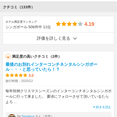
クチコミ（133件）
ホテル満足度ランキング
4.19
シンガポール
506件中
11位
評価を詳しく見る
満足度の高いクチコミ（2件）
最後のお別れインターコンチネンタルシンガポー
ル・・・と思っていたら！？
5.0
旅行時期：2025/12
毎年恒例クリスマスシーズンのインターコンチネンタルシンガポ
ールに行って来ました。 夏頃にフォローさせて頂いているたら
よろ
...
続きを読む
by
さん（女性）
Sisyphus