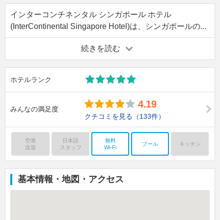
インターコンチネンタル シンガポール ホテル
(InterContinental Singapore Hotel)は、シンガポールの...
続きを読む
ホテルランク
4.19
みんなの満足度
クチコミを見る
（133件）
空港
日本語
無料
プール
キッチン
送迎
スタッフ
Wi-Fi
基本情報・地図・アクセス