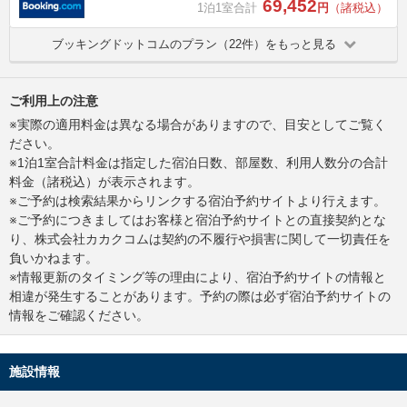
69,452
1泊1室合計
円
（諸税込）
ブッキングドットコムのプラン（22件）をもっと見る
ご利用上の注意
※実際の適用料金は異なる場合がありますので、目安としてご覧く
ださい。
※1泊1室合計料金は指定した宿泊日数、部屋数、利用人数分の合計
料金（諸税込）が表示されます。
※ご予約は検索結果からリンクする宿泊予約サイトより行えます。
※ご予約につきましてはお客様と宿泊予約サイトとの直接契約とな
り、株式会社カカクコムは契約の不履行や損害に関して一切責任を
負いかねます。
※情報更新のタイミング等の理由により、宿泊予約サイトの情報と
相違が発生することがあります。予約の際は必ず宿泊予約サイトの
情報をご確認ください。
施設情報