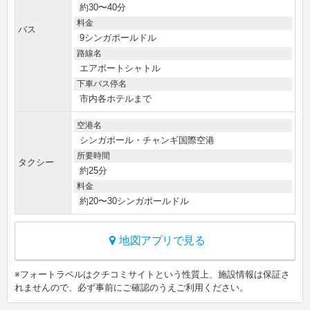
約30〜40分
料金
バス
9シンガポールドル
路線名
エアポートシャトル
下車バス停名
市内各ホテルまで
空港名
シンガポール・チャンギ国際空港
所要時間
タクシー
約25分
料金
約20〜30シンガポールドル
地図アプリで見る
※フォートラベルはクチコミサイトという性質上、施設情報は保証さ
れませんので、必ず事前にご確認のうえご利用ください。