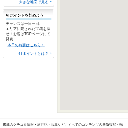
大きな地図で見る
4Tポイントを貯めよう
チャンスは一日一回。
エリアに隠された宝箱を探
せ！お題はTOPページにて
発表！
本日のお題はこちら！
4Tポイントとは？
掲載のクチコミ情報・旅行記・写真など、すべてのコンテンツの無断複写・転