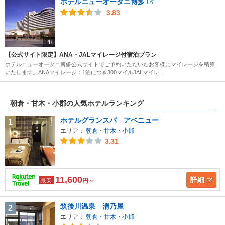
ホテルニューオータニ博多
3.83
PR
【公式サイト限定】ANA・JALマイレージ付宿泊プラン
ホテルニューオータニ博多公式サイトでご予約いただいたお客様にマイレージを積算
いたします。ANAマイレージ：1泊につき300マイルJALマイレ...
朝倉・甘木・小郡の人気ホテルランキング
ホテルグランスパ アベニュー
1
エリア：
朝倉・甘木・小郡
3.31
11,600
詳細
最安
円～
筑後川温泉 清乃屋
2
エリア：
朝倉・甘木・小郡