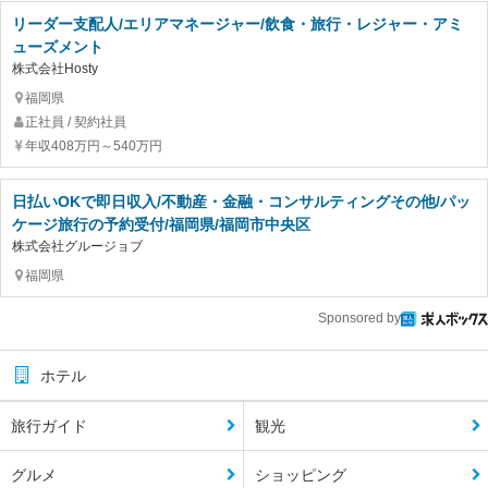
リーダー支配人/エリアマネージャー/飲食・旅行・レジャー・アミ
ューズメント
株式会社Hosty
福岡県
正社員 / 契約社員
年収408万円～540万円
日払いOKで即日収入/不動産・金融・コンサルティングその他/パッ
ケージ旅行の予約受付/福岡県/福岡市中央区
株式会社グルージョブ
福岡県
Sponsored by
ホテル
旅行ガイド
観光
グルメ
ショッピング