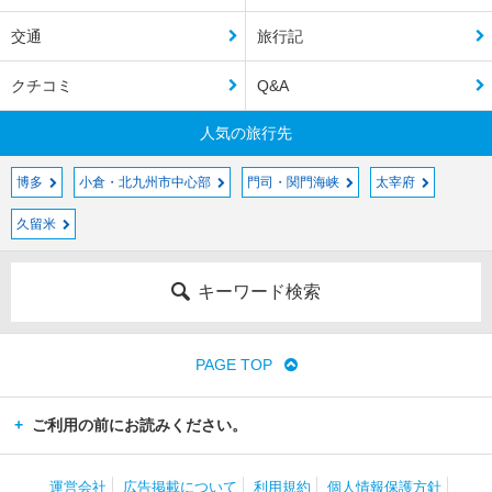
交通
旅行記
クチコミ
Q&A
人気の旅行先
博多
小倉・北九州市中心部
門司・関門海峡
太宰府
久留米
キーワード検索
PAGE TOP
ご利用の前にお読みください。
運営会社
広告掲載について
利用規約
個人情報保護方針