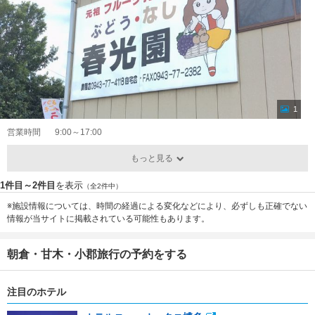
1
営業時間
9:00～17:00
もっと見る
1件目～2件目
を表示
（全2件中）
※施設情報については、時間の経過による変化などにより、必ずしも正確でない
情報が当サイトに掲載されている可能性もあります。
朝倉・甘木・小郡旅行の予約をする
注目のホテル