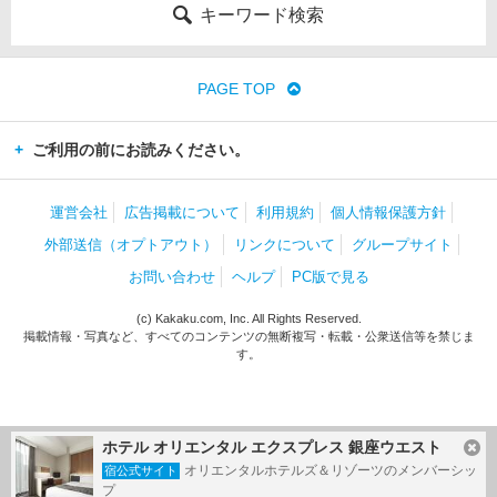
キーワード検索
PAGE TOP
ご利用の前にお読みください。
運営会社
広告掲載について
利用規約
個人情報保護方針
外部送信（オプトアウト）
リンクについて
グループサイト
お問い合わせ
ヘルプ
PC版で見る
(c) Kakaku.com, Inc. All Rights Reserved.
掲載情報・写真など、すべてのコンテンツの無断複写・転載・公衆送信等を禁じま
す。
ホテル オリエンタル エクスプレス 銀座ウエスト
オリエンタルホテルズ＆リゾーツのメンバーシッ
宿公式サイト
プ