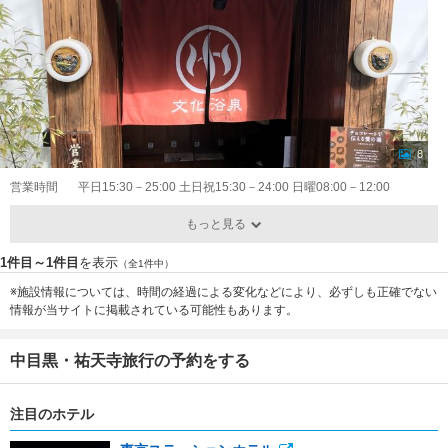
8
営業時間
平日15:30－25:00 土日祝15:30－24:00 日曜08:00－12:00
もっと見る
1件目～1件目
を表示
（全1件中）
※施設情報については、時間の経過による変化などにより、必ずしも正確でない
情報が当サイトに掲載されている可能性もあります。
中目黒・祐天寺旅行の予約をする
注目のホテル