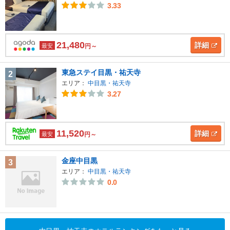
3.33
21,480
詳細
最安
円～
東急ステイ目黒・祐天寺
2
エリア：
中目黒・祐天寺
3.27
11,520
詳細
最安
円～
金座中目黒
3
エリア：
中目黒・祐天寺
0.0