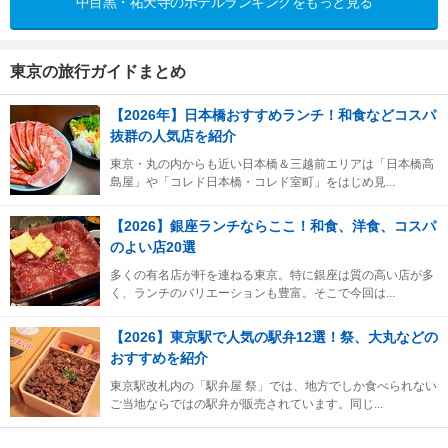
中目黒・祐天寺のホテルランキングをもっと見る
東京の旅行ガイドまとめ
【2026年】日本橋おすすめランチ！和食などコスパ
抜群の人気店を紹介
東京・丸の内からも近い日本橋＆三越前エリアは「日本橋高
島屋」や「コレド日本橋・コレド室町」をはじめ見...
【2026】銀座ランチならここ！和食、洋食、コスパ
のよい店20選
多くの有名店が軒を連ねる東京。特に銀座は質の高い店が多
く、ランチのバリエーションも豊富。そこで今回は...
【2026】東京駅で人気の駅弁12選！祭、大丸などの
おすすめを紹介
東京駅改札内の「駅弁屋 祭」では、地方でしか食べられない
ご当地ならではの駅弁が販売されています。同じ...