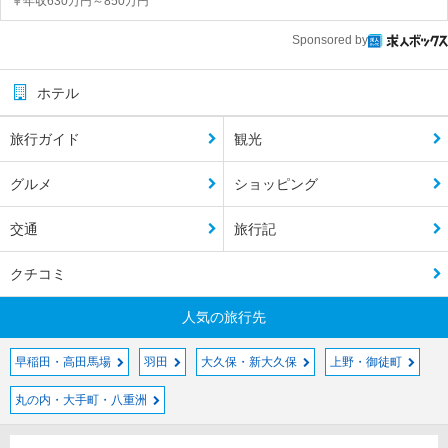
年収630万円～850万円
Sponsored by
ホテル
旅行ガイド
観光
グルメ
ショッピング
交通
旅行記
クチコミ
人気の旅行先
早稲田・高田馬場
羽田
大久保・新大久保
上野・御徒町
丸の内・大手町・八重洲