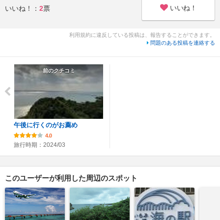
いいね！
いいね！：
2
票
利用規約に違反している投稿は、報告することができます。
問題のある投稿を連絡する
前のクチコミ
午後に行くのがお薦め
4.0
旅行時期：2024/03
このユーザーが利用した周辺のスポット