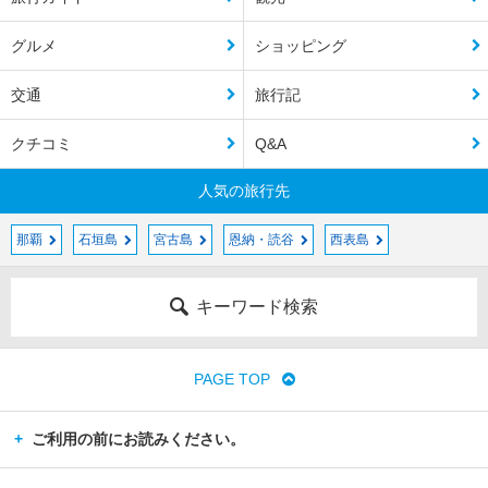
グルメ
ショッピング
交通
旅行記
クチコミ
Q&A
人気の旅行先
那覇
石垣島
宮古島
恩納・読谷
西表島
キーワード検索
PAGE TOP
ご利用の前にお読みください。