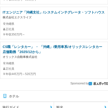
ITエンジニア「沖縄支社」/システムインテグレータ・ソフトハウス
株式会社エクスライズ
沖縄県
正社員
年収350万円～
CS職「レンタカー」 ・ 「沖縄」/乗用車系/オリックスレンタカー
店舗勤務「2025/12から」
オリックス自動車株式会社
沖縄県
正社員
年収445万円～520万円
Sponsored by
ホテル
旅行ガイド
観光