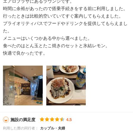
エアロプラザにあるラウンジです。
時間に余裕があったので搭乗手続きをする前に利用しました。
行ったときは比較的空いていてすぐ案内してもらえました。
プライオリティパスでフードやドリンクを提供してもらえまし
た。
メニューはいくつかある中から選べました。
食べたのはとん玉とたこ焼きのセットと氷結レモン。
快適で良かったです。
施設の満足度
4.5
利用した際の同行者：
カップル・夫婦