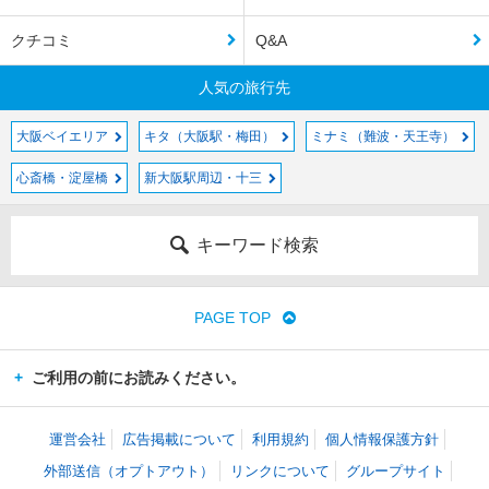
クチコミ
Q&A
人気の旅行先
大阪ベイエリア
キタ（大阪駅・梅田）
ミナミ（難波・天王寺）
心斎橋・淀屋橋
新大阪駅周辺・十三
キーワード検索
PAGE TOP
ご利用の前にお読みください。
運営会社
広告掲載について
利用規約
個人情報保護方針
外部送信（オプトアウト）
リンクについて
グループサイト