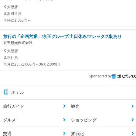
大阪府
派遣社員
時給1,300円～
旅行の「企画営業」/京王グループ/土日休み/フレックス制あり
京王観光株式会社
大阪府
正社員
月給23万2,000円～36万2,000円
Sponsored by
ホテル
旅行ガイド
観光
グルメ
ショッピング
交通
旅行記