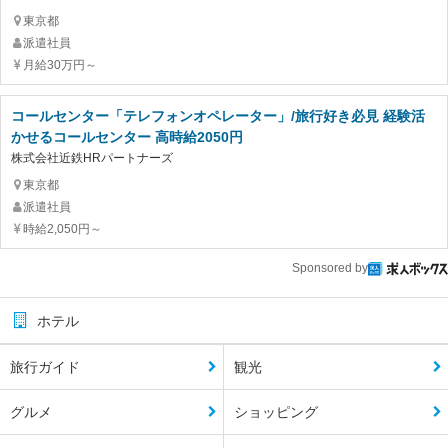
東京都
派遣社員
月給30万円～
コールセンター「テレフォンオペレーター」/旅行好き必見 経験活
かせるコールセンター 高時給2050円
株式会社近鉄HRパートナーズ
東京都
派遣社員
時給2,050円～
Sponsored by
ホテル
旅行ガイド
観光
グルメ
ショッピング