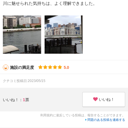
川に魅せられた気持ちは、よく理解できました。
施設の満足度
5.0
クチコミ投稿日:2023/05/15
いいね！
いいね！：
1
票
利用規約に違反している投稿は、報告することができます。
問題のある投稿を連絡する