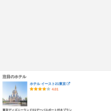
注目のホテル
ホテル イースト21東京
4.01
PR
東京ディズニーランド®1デーパスポート付きプラン