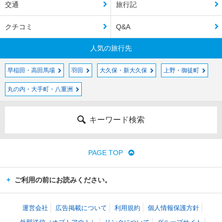
交通
旅行記
クチコミ
Q&A
人気の旅行先
早稲田・高田馬場
羽田
大久保・新大久保
上野・御徒町
丸の内・大手町・八重洲
キーワード検索
PAGE TOP
ご利用の前にお読みください。
運営会社
広告掲載について
利用規約
個人情報保護方針