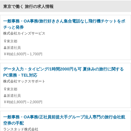
東京で働く 旅行の求人情報
一般事務・OA事務/旅行好きさん集合電話なし飛行機チケットをポ
チっと発券
株式会社カインズサービス
東京都
派遣社員
時給1,600円～1,700円
データ入力・タイピング/1時間2000円も可 夏休みの旅行に関する
PC業務・TEL対応
株式会社マックスサポート
東京都
派遣社員
時給1,800円～2,000円
一般事務・OA事務/正社員前提大手グループ法人専門の旅行会社航
空券の手配
ランスタッド株式会社