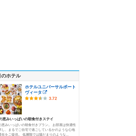
目のホテル
ホテルユニバーサルポート
ヴィータ
3.72
PR
の恵みいっぱいの朝食付きステイ
の恵みいっぱいの朝食付きプラン。 お部屋は快適性
求し、まるでご自宅で過ごしているかのような心地
滞在をご提供。 低層階では陽だまりのような...