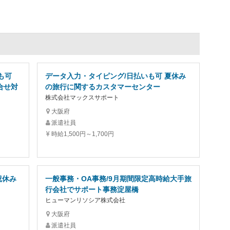
も可
データ入力・タイピング/日払いも可 夏休み
合せ対
の旅行に関するカスタマーセンター
株式会社マックスサポート
大阪府
派遣社員
時給1,500円～1,700円
祝休み
一般事務・OA事務/9月期間限定高時給大手旅
行会社でサポート事務淀屋橋
ヒューマンリソシア株式会社
大阪府
派遣社員