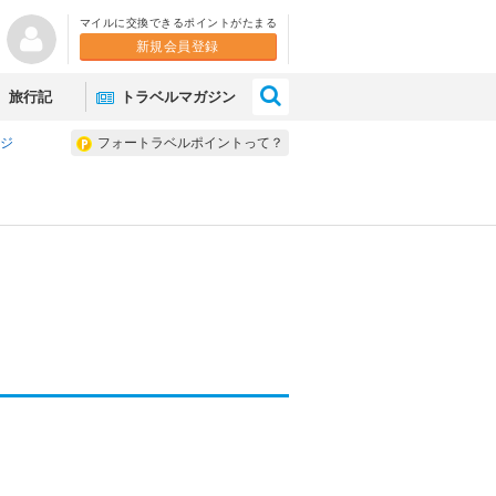
マイルに交換できるポイントがたまる
新規会員登録
×
旅行記
トラベルマガジン
ンジ
フォートラベルポイントって？