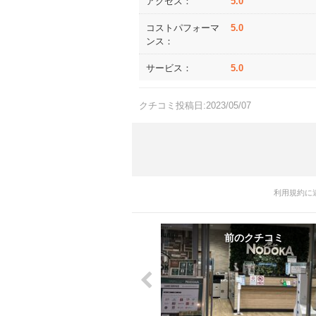
アクセス：
5.0
コストパフォーマ
5.0
ンス：
サービス：
5.0
クチコミ投稿日:2023/05/07
利用規約に
前のクチコミ