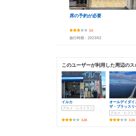
席の予約が必要
3.0
旅行時期：2023/02
このユーザーが利用した周辺のス
イルカ
オールデイダイ
ザ・ブラッスリ
グルメ・レストラン
グルメ・レスト
3.26
3.34