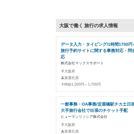
大阪で働く 旅行の求人情報
データ入力・タイピング/1時間1700円
旅行予約サイトに関する事務対応・問
応
株式会社マックスサポート
大阪府
派遣社員
時給1,500円～1,700円
一般事務・OA事務/淀屋橋駅チカ土日
大手旅行会社で出張のチケット手配
ヒューマンリソシア株式会社
大阪府
派遣社員