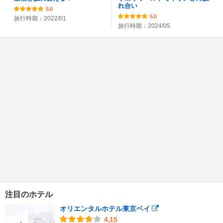
れ合い
5.0
5.0
旅行時期：2022/01
旅行時期：2024/05
注目のホテル
オリエンタルホテル東京ベイ
4.15