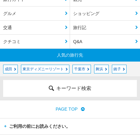
グルメ
ショッピング
交通
旅行記
クチコミ
Q&A
人気の旅行先
成田
東京ディズニーリゾート
千葉市
舞浜
銚子
キーワード検索
PAGE TOP
ご利用の前にお読みください。