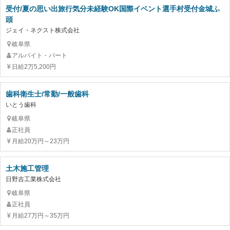
受付/夏の思い出旅行気分未経験OK国際イベント選手村受付金城ふ
頭
ジェイ・ネクスト株式会社
岐阜県
アルバイト・パート
日給2万5,200円
歯科衛生士/常勤/一般歯科
いとう歯科
岐阜県
正社員
月給20万円～23万円
土木施工管理
日野吉工業株式会社
岐阜県
正社員
月給27万円～35万円