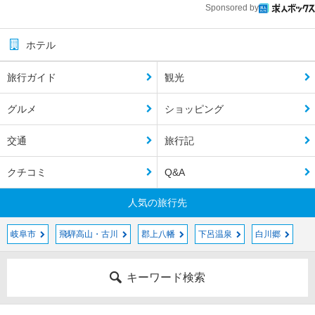
Sponsored by
ホテル
旅行ガイド
観光
グルメ
ショッピング
交通
旅行記
クチコミ
Q&A
人気の旅行先
岐阜市
飛騨高山・古川
郡上八幡
下呂温泉
白川郷
キーワード検索