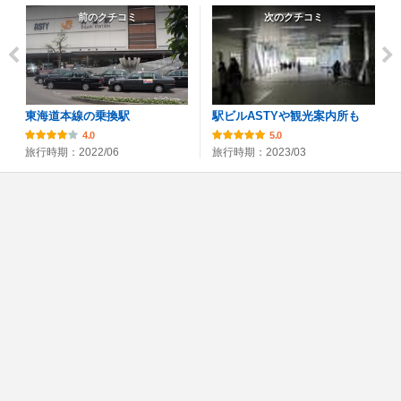
前のクチコミ
次のクチコミ
東海道本線の乗換駅
駅ビルASTYや観光案内所も
4.0
5.0
旅行時期：2022/06
旅行時期：2023/03