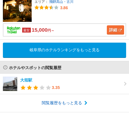
エリア：
飛騨高山・古川
3.86
15,000
詳細
最安
円～
岐阜県のホテルランキングをもっと見る
ホテルやスポットの閲覧履歴
大垣駅
3.35
閲覧履歴をもっと見る