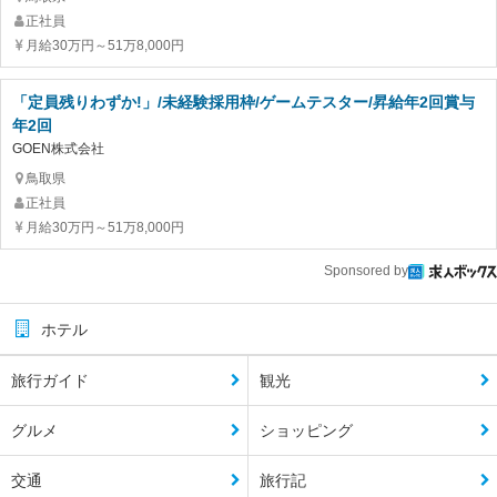
正社員
月給30万円～51万8,000円
「定員残りわずか!」/未経験採用枠/ゲームテスター/昇給年2回賞与
年2回
GOEN株式会社
鳥取県
正社員
月給30万円～51万8,000円
Sponsored by
ホテル
旅行ガイド
観光
グルメ
ショッピング
交通
旅行記