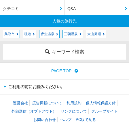
クチコミ
Q&A
人気の旅行先
鳥取市
境港
皆生温泉
三朝温泉
大山周辺
キーワード検索
PAGE TOP
ご利用の前にお読みください。
運営会社
広告掲載について
利用規約
個人情報保護方針
外部送信（オプトアウト）
リンクについて
グループサイト
お問い合わせ
ヘルプ
PC版で見る