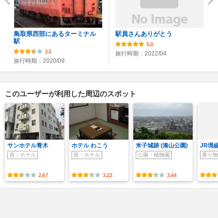
鳥取県西部にあるターミナル
駅員さんありがとう
駅
5.0
3.5
旅行時期：2022/04
旅行時期：2020/09
このユーザーが利用した周辺のスポット
サンホテル青木
ホテル わこう
米子城跡 (湊山公園)
JR境
宿・ホテル
宿・ホテル
公園・植物園
乗り物
2.67
3.22
3.44