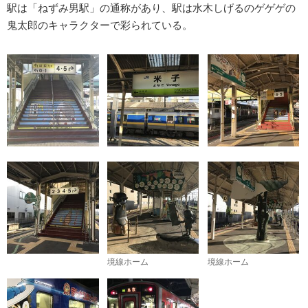
駅は「ねずみ男駅」の通称があり、駅は水木しげるのゲゲゲの
鬼太郎のキャラクターで彩られている。
境線ホーム
境線ホーム