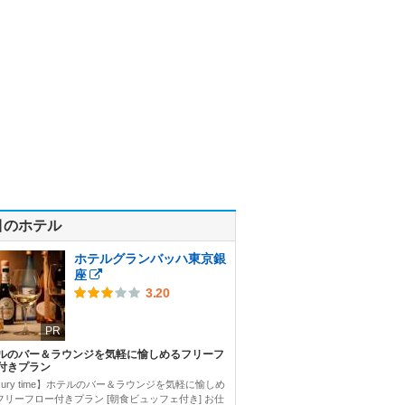
目のホテル
ホテルグランバッハ東京銀
座
3.20
PR
ルのバー＆ラウンジを気軽に愉しめるフリーフ
付きプラン
xury time】ホテルのバー＆ラウンジを気軽に愉しめ
フリーフロー付きプラン [朝食ビュッフェ付き] お仕