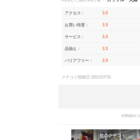
アクセス：
3.5
お買い得度：
3.5
サービス：
3.5
品揃え：
3.5
バリアフリー：
3.5
クチコミ投稿日:2021/07/31
利用規約に
前のクチコミ