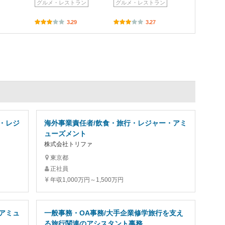
グルメ・レストラン
グルメ・レストラン
3.29
3.27
・レジ
海外事業責任者/飲食・旅行・レジャー・アミ
ューズメント
株式会社トリファ
東京都
正社員
年収1,000万円～1,500万円
アミュ
一般事務・OA事務/大手企業修学旅行を支え
る旅行関連のアシスタント事務