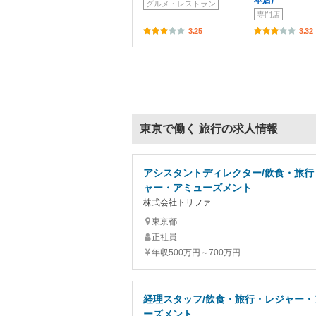
グルメ・レストラン
専門店
3.25
3.32
東京で働く 旅行の求人情報
アシスタントディレクター/飲食・旅行
ャー・アミューズメント
株式会社トリファ
東京都
正社員
年収500万円～700万円
経理スタッフ/飲食・旅行・レジャー・
ーズメント