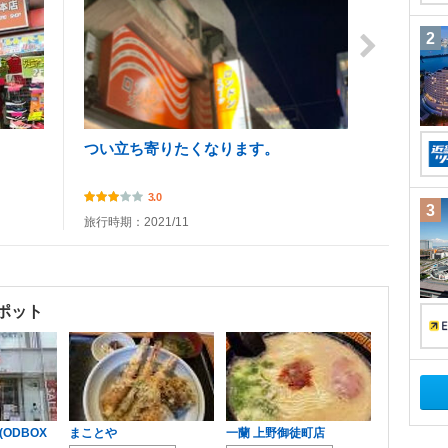
2
つい立ち寄りたくなります。
3.0
3
旅行時期：2021/11
ポット
ODBOX
まことや
一蘭 上野御徒町店