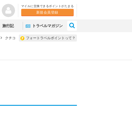
マイルに交換できるポイントがたまる
新規会員登録
×
旅行記
トラベルマガジン
クチコ
フォートラベルポイントって？