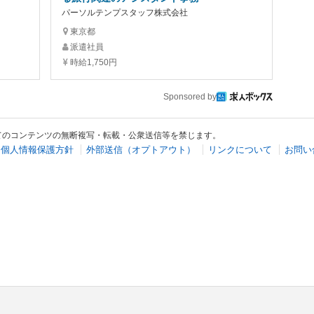
パーソルテンプスタッフ株式会社
東京都
派遣社員
時給1,750円
Sponsored by
てのコンテンツの無断複写・転載・公衆送信等を禁じます。
個人情報保護方針
外部送信（オプトアウト）
リンクについて
お問い