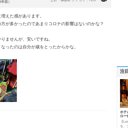
約5年前）
に増えた感があります。
の方が多かったのであまりコロナの影響はないのかな？
かりませんが、安いですね。
くなったのは自分が歳をとったからかな。
注
ホテ
ロー
【Lu
る、