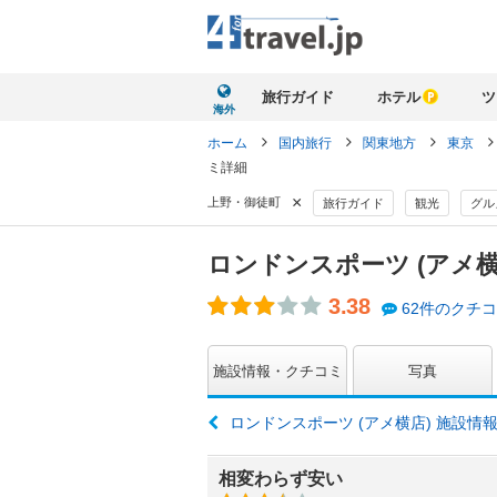
旅行ガイド
ホテル
ツ
海外
ホーム
国内旅行
関東地方
東京
ミ詳細
×
上野・御徒町
旅行ガイド
観光
グル
ロンドンスポーツ (アメ横
3.38
62件のクチ
施設情報・クチコミ
写真
ロンドンスポーツ (アメ横店) 施設情
相変わらず安い