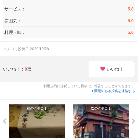
サービス：
5.0
雰囲気：
5.0
料理・味：
5.0
クチコミ投稿日:2020/10/28
いいね！
いいね！：
0
票
利用規約に違反している投稿は、報告することができます。
問題のある投稿を連絡する
前のクチコミ
次のクチコミ