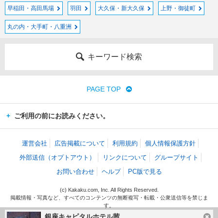
早稲田・高田馬場
羽田
大久保・新大久保
上野・御徒町
丸の内・大手町・八重洲
キーワード検索
PAGE TOP
ご利用の前にお読みください。
運営会社
広告掲載について
利用規約
個人情報保護方針
外部送信（オプトアウト）
リンクについて
グループサイト
お問い合わせ
ヘルプ
PC版で見る
(c) Kakaku.com, Inc. All Rights Reserved.
掲載情報・写真など、すべてのコンテンツの無断複写・転載・公衆送信等を禁じま
す。
銀座キャピタルホテル茜