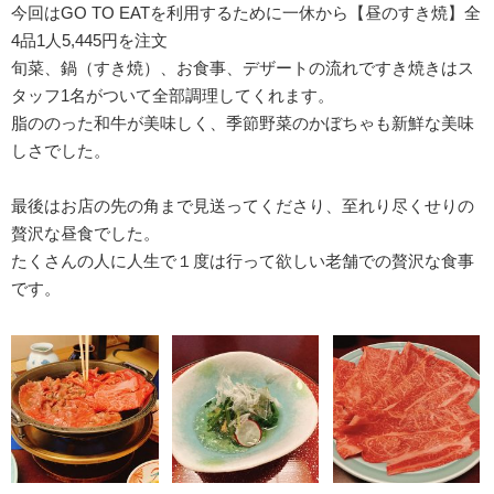
今回はGO TO EATを利用するために一休から【昼のすき焼】全
4品1人5,445円を注文
旬菜、鍋（すき焼）、お食事、デザートの流れですき焼きはス
タッフ1名がついて全部調理してくれます。
脂ののった和牛が美味しく、季節野菜のかぼちゃも新鮮な美味
しさでした。
最後はお店の先の角まで見送ってくださり、至れり尽くせりの
贅沢な昼食でした。
たくさんの人に人生で１度は行って欲しい老舗での贅沢な食事
です。