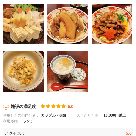
施設の満足度
5.0
利用した際の同行者：
カップル・夫婦
一人当たり予算：
10,000円以上
利用形態：
ランチ
アクセス：
5.0