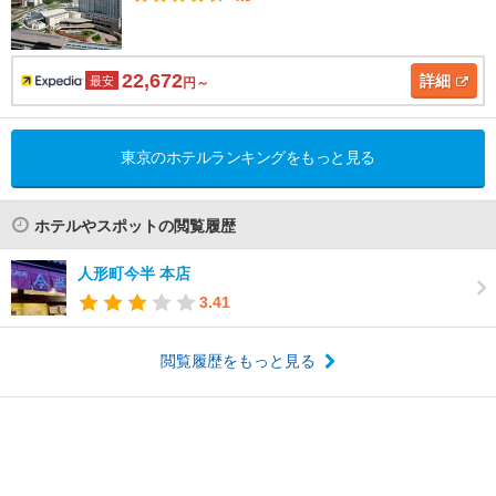
22,672
詳細
最安
円～
東京のホテルランキングをもっと見る
ホテルやスポットの閲覧履歴
人形町今半 本店
3.41
閲覧履歴をもっと見る