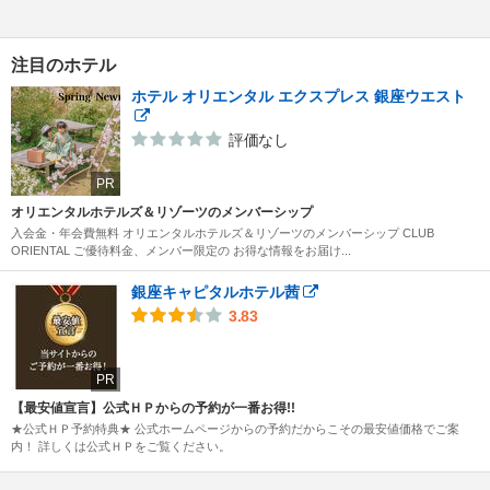
注目のホテル
ホテル オリエンタル エクスプレス 銀座ウエスト
評価なし
PR
オリエンタルホテルズ＆リゾーツのメンバーシップ
入会金・年会費無料 オリエンタルホテルズ＆リゾーツのメンバーシップ CLUB
ORIENTAL ご優待料金、メンバー限定の お得な情報をお届け...
銀座キャピタルホテル茜
3.83
PR
【最安値宣言】公式ＨＰからの予約が一番お得!!
★公式ＨＰ予約特典★ 公式ホームページからの予約だからこその最安値価格でご案
内！ 詳しくは公式ＨＰをご覧ください。