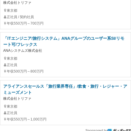
株式会社トリファ
東京都
正社員 / 契約社員
年収550万円～700万円
「ITエンジニア/旅行システム」ANAグループのユーザー系SI/リモ
ート可/フレックス
ANAシステムズ株式会社
東京都
正社員
年収500万円～800万円
アライアンスセールス「旅行業界専任」/飲食・旅行・レジャー・ア
ミューズメント
株式会社トリファ
東京都
正社員
年収550万円～1,000万円
Sponsored by