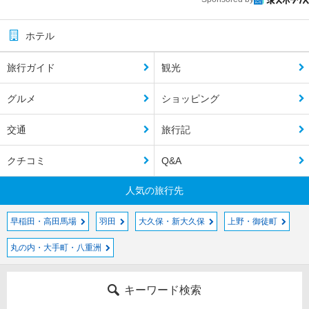
ホテル
旅行ガイド
観光
グルメ
ショッピング
交通
旅行記
クチコミ
Q&A
人気の旅行先
早稲田・高田馬場
羽田
大久保・新大久保
上野・御徒町
丸の内・大手町・八重洲
キーワード検索