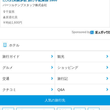
け入れ実績多数 旅行手配業務 1600
パーソルテンプスタッフ株式会社
千葉県
派遣社員
時給1,600円
Sponsored by
ホテル
旅行ガイド
観光
グルメ
ショッピング
交通
旅行記
クチコミ
Q&A
人気の旅行先