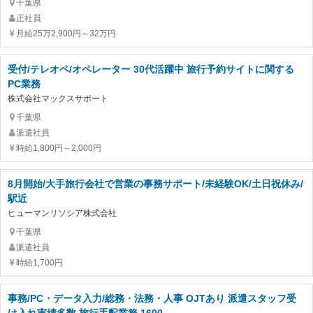
千葉県
正社員
月給25万2,900円～32万円
受付/テレオペ/オペレーター 30代活躍中 旅行予約サイトに関する
PC業務
株式会社マックスサポート
千葉県
派遣社員
時給1,800円～2,000円
8月開始/大手旅行会社で営業の事務サポート/未経験OK/土日祝休み/
駅近
ヒューマンリソシア株式会社
千葉県
派遣社員
時給1,700円
事務/PC・データ入力/総務・法務・人事 OJTあり 派遣スタッフ受