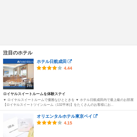
注目のホテル
ホテル日航成田
4.44
PR
ロイヤルスイートルームを体験ステイ
▼ ロイヤルスイートルームで優雅なひとときを ▼ ホテル日航成田内で最上級のお部屋
【ロイヤルスイートツインルーム（132平米)】をたくさんのお客様にお...
オリエンタルホテル東京ベイ
4.15