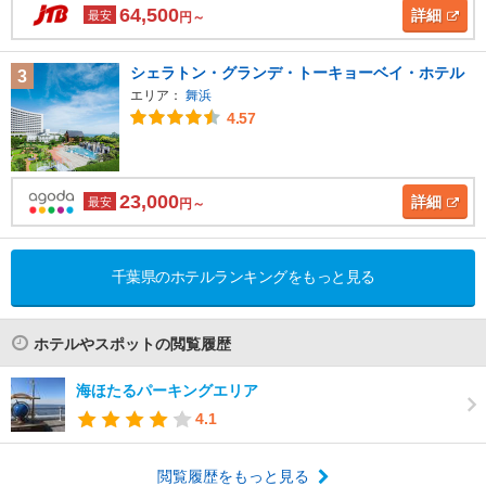
64,500
詳細
最安
円～
シェラトン・グランデ・トーキョーベイ・ホテル
3
エリア：
舞浜
4.57
23,000
詳細
最安
円～
千葉県のホテルランキングをもっと見る
ホテルやスポットの閲覧履歴
海ほたるパーキングエリア
4.1
閲覧履歴をもっと見る