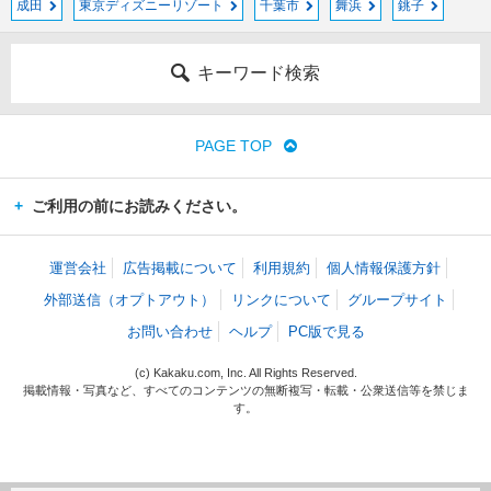
成田
東京ディズニーリゾート
千葉市
舞浜
銚子
キーワード検索
PAGE TOP
ご利用の前にお読みください。
運営会社
広告掲載について
利用規約
個人情報保護方針
外部送信（オプトアウト）
リンクについて
グループサイト
お問い合わせ
ヘルプ
PC版で見る
(c) Kakaku.com, Inc. All Rights Reserved.
掲載情報・写真など、すべてのコンテンツの無断複写・転載・公衆送信等を禁じま
す。