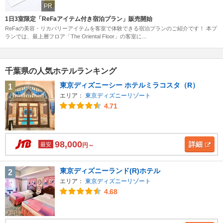
PR
1日3室限定「ReFaアイテム付き宿泊プラン」販売開始
ReFaの美容・リカバリーアイテムを客室で体験できる宿泊プランのご紹介です！ 本プ
ランでは、最上層フロア「The Oriental Floor」の客室に...
千葉県の人気ホテルランキング
東京ディズニーシー ホテルミラコスタ（R）
1
エリア：
東京ディズニーリゾート
4.71
98,000
詳細
最安
円～
東京ディズニーランド(R)ホテル
2
エリア：
東京ディズニーリゾート
4.68