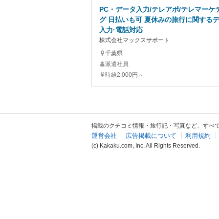
PC・データ入力/テレアポ/テレマーケ
グ 日払いも可 夏休みの旅行に関する
入力·電話対応
株式会社マックスサポート
千葉県
派遣社員
時給2,000円～
掲載のクチコミ情報・旅行記・写真など、すべ
運営会社
広告掲載について
利用規約
(c) Kakaku.com, Inc. All Rights Reserved.