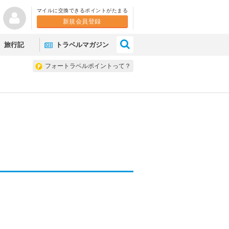
マイルに交換できるポイントがたまる
新規会員登録
×
旅行記
トラベルマガジン
フォートラベルポイントって？