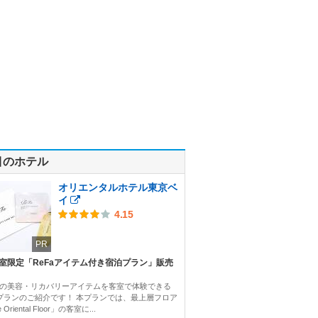
目のホテル
オリエンタルホテル東京ベ
イ
4.15
PR
3室限定「ReFaアイテム付き宿泊プラン」販売
Faの美容・リカバリーアイテムを客室で体験できる
プランのご紹介です！ 本プランでは、最上層フロア
 Oriental Floor」の客室に...