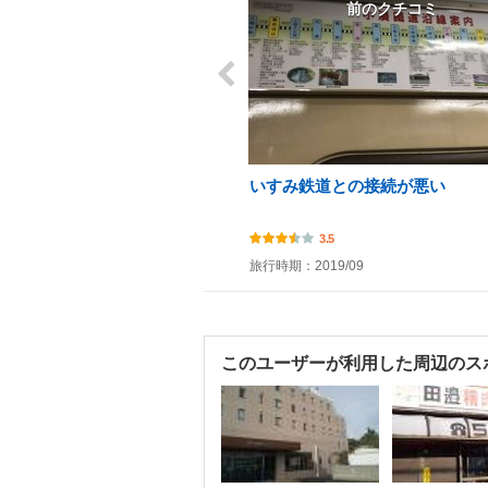
前のクチコミ
いすみ鉄道との接続が悪い
3.5
旅行時期：2019/09
このユーザーが利用した周辺のス