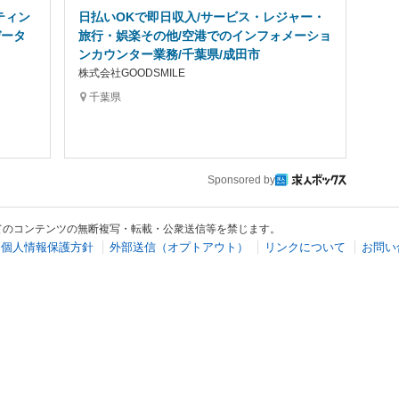
ティン
日払いOKで即日収入/サービス・レジャー・
データ
旅行・娯楽その他/空港でのインフォメーショ
ンカウンター業務/千葉県/成田市
株式会社GOODSMILE
千葉県
Sponsored by
てのコンテンツの無断複写・転載・公衆送信等を禁じます。
個人情報保護方針
外部送信（オプトアウト）
リンクについて
お問い