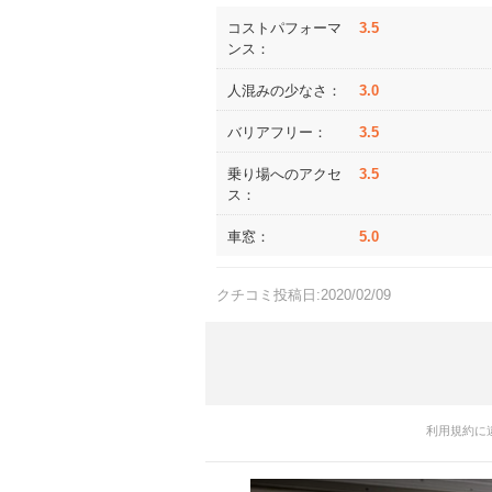
コストパフォーマ
3.5
ンス：
人混みの少なさ：
3.0
バリアフリー：
3.5
乗り場へのアクセ
3.5
ス：
車窓：
5.0
クチコミ投稿日:2020/02/09
利用規約に