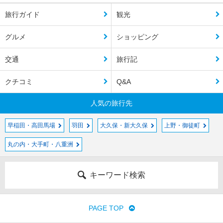
旅行ガイド
観光
グルメ
ショッピング
交通
旅行記
クチコミ
Q&A
人気の旅行先
早稲田・高田馬場
羽田
大久保・新大久保
上野・御徒町
丸の内・大手町・八重洲
キーワード検索
PAGE TOP