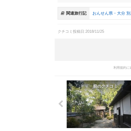
関連旅行記
おんせん県・大分 
クチコミ投稿日:2018/11/25
利用規約に
前のクチコミ