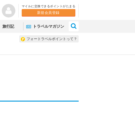
マイルに交換できるポイントがたまる
新規会員登録
×
旅行記
トラベルマガジン
フォートラベルポイントって？